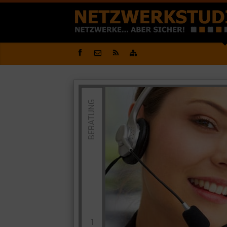
BERATUNG
1