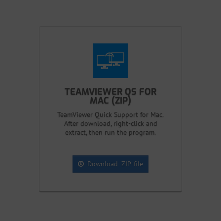
TEAMVIEWER QS FOR
MAC (ZIP)
TeamViewer Quick Support for Mac.
After download, right-click and
extract, then run the program.
Download ZIP-file