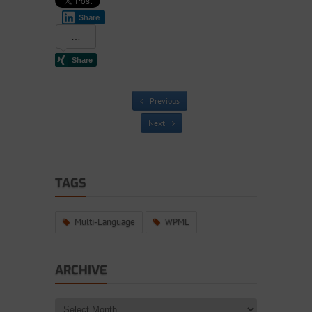
Share
Previous
Next
TAGS
Multi-Language
WPML
ARCHIVE