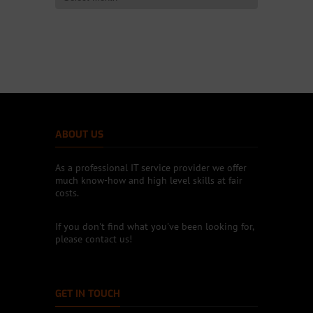
ABOUT US
As a professional IT service provider we offer
much know-how and high level skills at fair
costs.
If you don't find what you've been looking for,
please contact us!
GET IN TOUCH