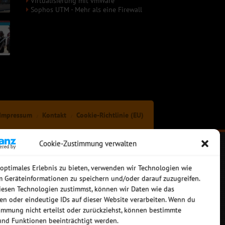
Virtualisierung mit vmWare
Sophos UTM - Mehr als eine Firewall
Impressum
Kontakt
Cookie-Richtlinie (EU)
Cookie-Zustimmung verwalten
 optimales Erlebnis zu bieten, verwenden wir Technologien wie
m Geräteinformationen zu speichern und/oder darauf zuzugreifen.
esen Technologien zustimmst, können wir Daten wie das
ten oder eindeutige IDs auf dieser Website verarbeiten. Wenn du
immung nicht erteilst oder zurückziehst, können bestimmte
nd Funktionen beeinträchtigt werden.