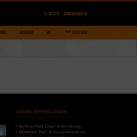
0212 . 3808583-0
PORT
KONTAKT
DEUTSCH
UNSERE EMPFEHLUNGEN
Rechtssichere Email-Archivierung
MDaemon Mail- & Groupwareserver