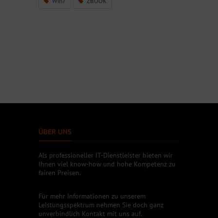
Win7
ZBOOK
ÜBER UNS
Als professioneller IT-Dienstleister bieten wir
Ihnen viel know-how und hohe Kompetenz zu
fairen Preisen.
Für mehr Informationen zu unserem
Leistungsspektrum nehmen Sie doch ganz
unverbindlich Kontakt mit uns auf.