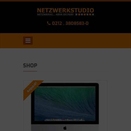
0212 . 3808583-0
SHOP
Angebot!