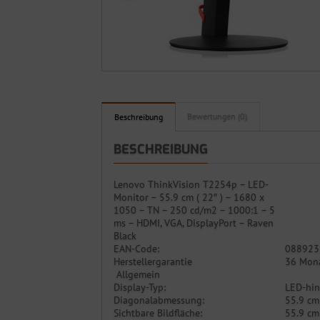
Bewertungen (0)
Beschreibung
BESCHREIBUNG
Lenovo ThinkVision T2254p – LED-
Monitor – 55.9 cm ( 22″ ) – 1680 x
1050 – TN – 250 cd/m2 – 1000:1 – 5
ms – HDMI, VGA, DisplayPort – Raven
Black
EAN-Code:
088923
Herstellergarantie
36 Mona
Allgemein
Display-Typ:
LED-hin
Diagonalabmessung:
55.9 cm 
Sichtbare Bildfläche:
55.9 cm 