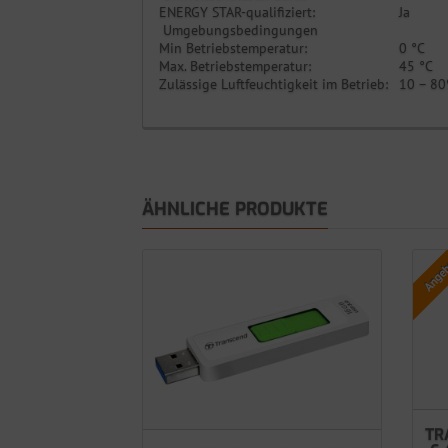
ENERGY STAR-qualifiziert:
Ja
Umgebungsbedingungen
Min Betriebstemperatur:
0 °C
Max. Betriebstemperatur:
45 °C
Zulässige Luftfeuchtigkeit im Betrieb:
10 – 8
ÄHNLICHE PRODUKTE
Angeb
TR