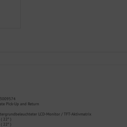
3009574
te Pick-Up and Return
tergrundbeleuchteter LCD-Monitor / TFT-Aktivmatrix
( 22″ )
( 22″ )