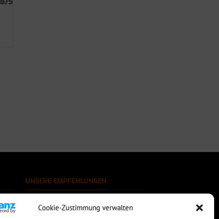
GB/S
UNSERE EMPFEHLUNGEN
Rechtssichere Email-Archivierung
Cookie-Zustimmung verwalten
MDaemon Mail- & Groupwareserver