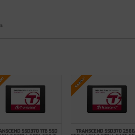
0%
ot!
Angebot!
ANSCEND SSD370 1TB SSD
TRANSCEND SSD370 256