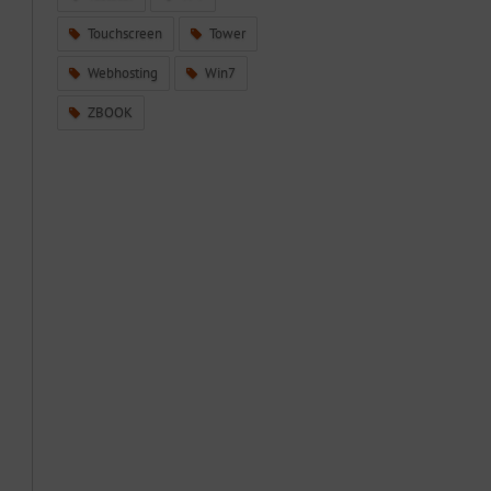
Touchscreen
Tower
Webhosting
Win7
ZBOOK