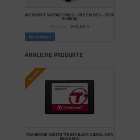
MICROSOFT SURFACE PRO 3 – 30.5 CM (12″) – CORE
I5 4300U
999,00
€
949,00
€
Weiterlesen
ÄHNLICHE PRODUKTE
Angebot!
TRANSCEND SSD370 1TB SSD 6,4CM 2,5ZOLL SATA
6GB/S MLC