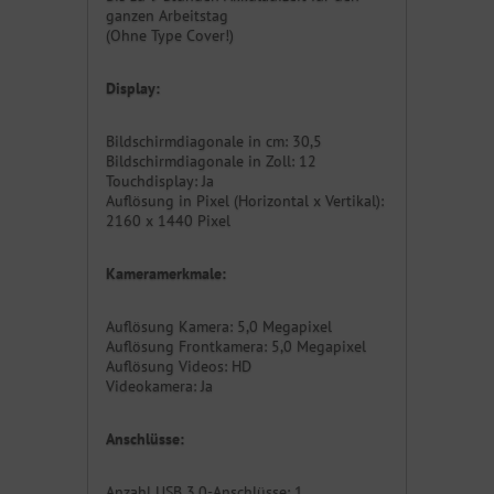
ganzen Arbeitstag
(Ohne Type Cover!)
Display:
Bildschirmdiagonale in cm: 30,5
Bildschirmdiagonale in Zoll: 12
Touchdisplay: Ja
Auflösung in Pixel (Horizontal x Vertikal):
2160 x 1440 Pixel
Kameramerkmale:
Auflösung Kamera: 5,0 Megapixel
Auflösung Frontkamera: 5,0 Megapixel
Auflösung Videos: HD
Videokamera: Ja
Anschlüsse:
Anzahl USB 3.0-Anschlüsse: 1