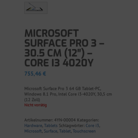
MICROSOFT
SURFACE PRO 3 –
30.5 CM (12″) –
CORE I3 4020Y
755,46
€
Microsoft Surface Pro 3 64 GB Tablet-PC,
Windows 8.1 Pro, Intel Core i3-4020Y, 30,5 cm
(12 Zoll)
Nicht vorrätig
Artikelnummer:
4YN-00004
Kategorien:
Hardware
,
Tablets
Schlagwörter:
Core i3
,
Microsoft
,
Surface
,
Tablet
,
Touchscreen