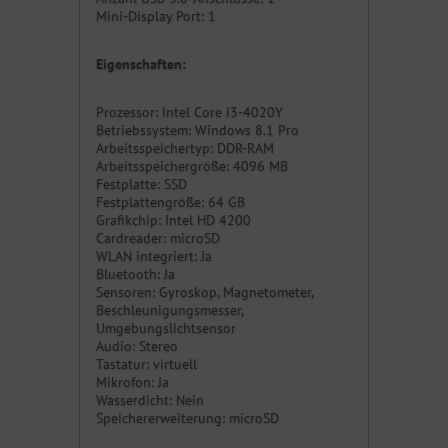
Mini-Display Port: 1
Eigenschaften:
Prozessor: Intel Core i3-4020Y
Betriebssystem: Windows 8.1 Pro
Arbeitsspeichertyp: DDR-RAM
Arbeitsspeichergröße: 4096 MB
Festplatte: SSD
Festplattengröße: 64 GB
Grafikchip: Intel HD 4200
Cardreader: microSD
WLAN integriert: Ja
Bluetooth: Ja
Sensoren: Gyroskop, Magnetometer,
Beschleunigungsmesser,
Umgebungslichtsensor
Audio: Stereo
Tastatur: virtuell
Mikrofon: Ja
Wasserdicht: Nein
Speichererweiterung: microSD