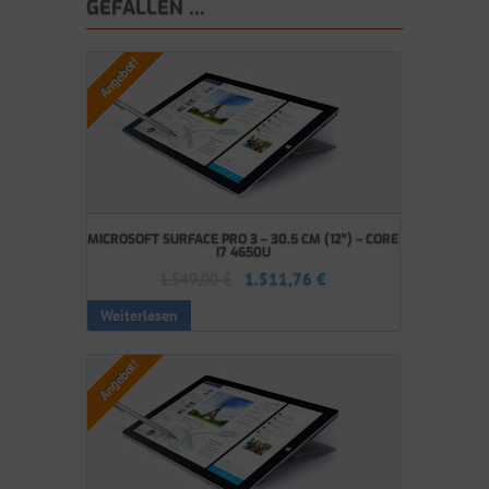
GEFALLEN …
Angebot!
MICROSOFT SURFACE PRO 3 – 30.5 CM (12″) – CORE
I7 4650U
1.549,00
€
1.511,76
€
Weiterlesen
Angebot!