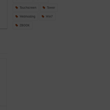
Touchscreen
Tower
Webhosting
Win7
ZBOOK