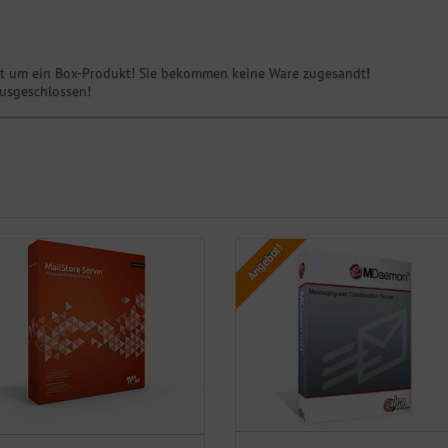
icht um ein Box-Produkt! Sie bekommen keine Ware zugesandt
!
ausgeschlossen!
Angebot!