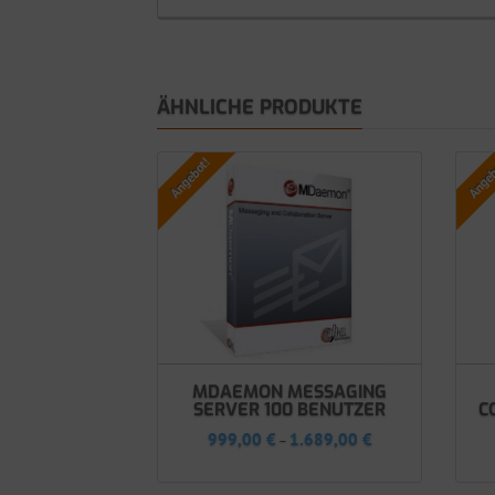
ÄHNLICHE PRODUKTE
Angebot!
Angeb
MDAEMON MESSAGING
SERVER 100 BENUTZER
C
999,00
€
1.689,00
€
–