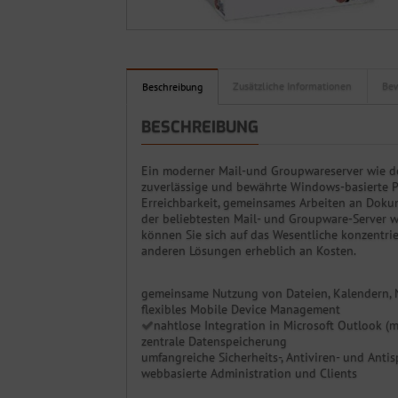
Zusätzliche Informationen
Bew
Beschreibung
BESCHREIBUNG
Ein moderner Mail-und Groupwareserver wie d
zuverlässige und bewährte Windows-basierte P
Erreichbarkeit, gemeinsames Arbeiten an Dokum
der beliebtesten Mail- und Groupware-Server w
können Sie sich auf das Wesentliche konzentrie
anderen Lösungen erheblich an Kosten.
gemeinsame Nutzung von Dateien, Kalendern, 
flexibles Mobile Device Management
nahtlose Integration in Microsoft Outlook 
zentrale Datenspeicherung
umfangreiche Sicherheits-, Antiviren- und Ant
webbasierte Administration und Clients