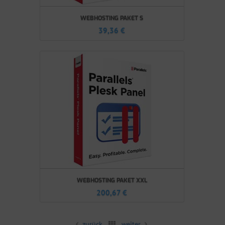
WEBHOSTING PAKET S
39,36
€
WEBHOSTING PAKET XXL
200,67
€
zurück
weiter