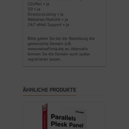
CGI/Perl = ja
SSI = ja
DirectoryListing = ja
Webalizer/Statistik = ja
24/7 eMail Support = ja
Bitte geben Sie bei der Bestellung die
gewünschte Domain (z.B.
www.meineFirma.de) an. Alternativ
können Sie die Domain auch später
registrieren lassen.
ÄHNLICHE PRODUKTE