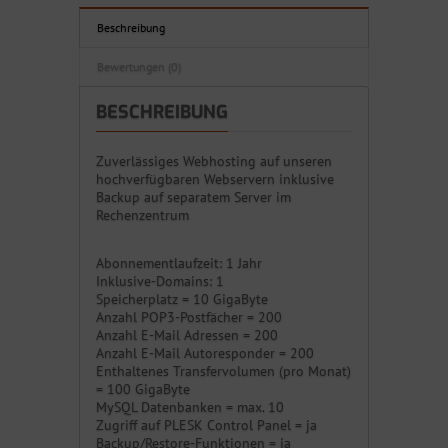
Beschreibung
Bewertungen (0)
BESCHREIBUNG
Zuverlässiges Webhosting auf unseren
hochverfügbaren Webservern inklusive
Backup auf separatem Server im
Rechenzentrum
Abonnementlaufzeit: 1 Jahr
Inklusive-Domains: 1
Speicherplatz = 10 GigaByte
Anzahl POP3-Postfächer = 200
Anzahl E-Mail Adressen = 200
Anzahl E-Mail Autoresponder = 200
Enthaltenes Transfervolumen (pro Monat)
= 100 GigaByte
MySQL Datenbanken = max. 10
Zugriff auf PLESK Control Panel = ja
Backup/Restore-Funktionen = ja