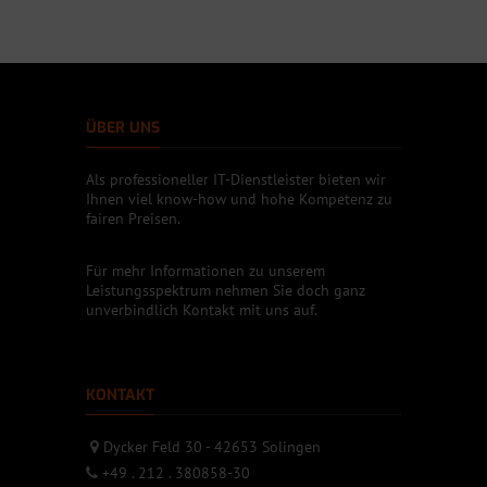
ÜBER UNS
Als professioneller IT-Dienstleister bieten wir
Ihnen viel know-how und hohe Kompetenz zu
fairen Preisen.
Für mehr Informationen zu unserem
Leistungsspektrum nehmen Sie doch ganz
unverbindlich Kontakt mit uns auf.
KONTAKT
Dycker Feld 30 - 42653 Solingen
+49 . 212 . 380858-30