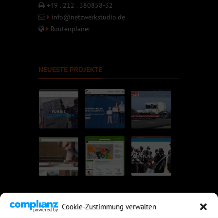
+49 . 212 . 380858-32
info@netzwerkstudio.de
Routenplaner
NEUESTE PROJEKTE
Cookie-Zustimmung verwalten