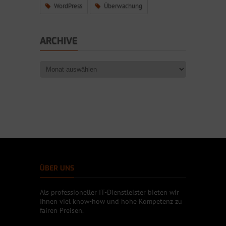
WordPress
Überwachung
ARCHIVE
ÜBER UNS
Als professioneller IT-Dienstleister bieten wir
Ihnen viel know-how und hohe Kompetenz zu
fairen Preisen.