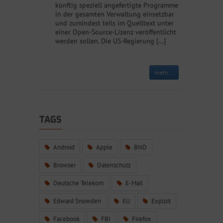
künftig speziell angefertigte Programme
in der gesamten Verwaltung einsetzbar
und zumindest teils im Quelltext unter
einer Open-Source-Lizenz veröffentlicht
werden sollen. Die US-Regierung […]
mehr...
TAGS
Android
Apple
BND
Browser
Datenschutz
Deutsche Telekom
E-Mail
Edward Snowden
EU
Exploit
Facebook
FBI
Firefox