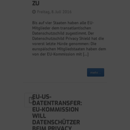
ZU
Freitag, 8. Juli 2016
Bis auf vier Staaten haben alle EU-
Mitglieder dem transatlantischen
Datenschutzschild zugestimmt. Der
Datenschutzschild Privacy Shield hat die
vorerst letzte Hürde genommen: Die
europäischen Mitgliedstaaten haben dem
von der EU-Kommission mit […]
mehr...
EU-US-
DATENTRANSFER:
EU-KOMMISSION
WILL
DATENSCHÜTZER
BEIM PRIVACY