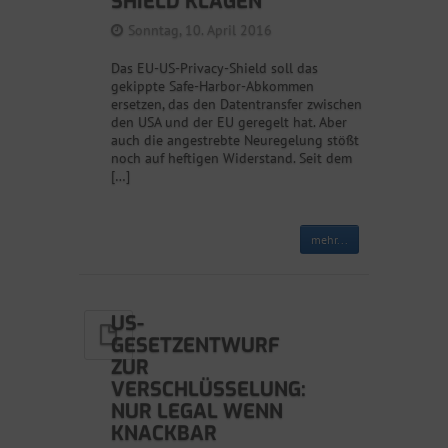
SHIELD KLAGEN
Sonntag, 10. April 2016
Das EU-US-Privacy-Shield soll das
gekippte Safe-Harbor-Abkommen
ersetzen, das den Datentransfer zwischen
den USA und der EU geregelt hat. Aber
auch die angestrebte Neuregelung stößt
noch auf heftigen Widerstand. Seit dem
[…]
mehr...
US-
GESETZENTWURF
ZUR
VERSCHLÜSSELUNG:
NUR LEGAL WENN
KNACKBAR