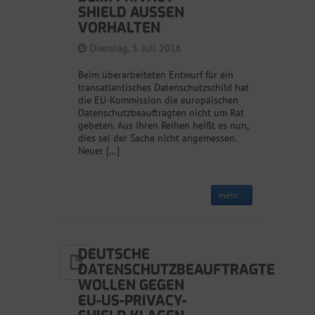
SHIELD AUSSEN V
ORHALTEN
Dienstag, 5. Juli 2016
Beim überarbeiteten Entwurf für ein
transatlantisches Datenschutzschild hat
die EU-Kommission die europäischen
Datenschutzbeauftragten nicht um Rat
gebeten. Aus ihren Reihen heißt es nun,
dies sei der Sache nicht angemessen.
Neuer […]
mehr...
DEUTSCHE
DATENSCHUTZBEAUFTRAGTE
WOLLEN GEGEN
EU-US-PRIVACY-