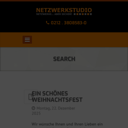
0212 . 3808583-0
SEARCH
EIN SCHÖNES
WEIHNACHTSFEST
Montag, 22. Dezember
2025
Wir wünsche Ihnen und Ihren Lieben ein