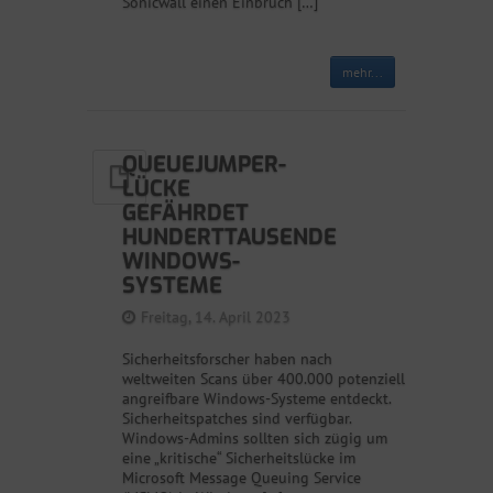
Sonicwall einen Einbruch […]
mehr...
QUEUEJUMPER-
LÜCKE
GEFÄHRDET
HUNDERTTAUSENDE
WINDOWS-
SYSTEME
Freitag, 14. April 2023
Sicherheitsforscher haben nach
weltweiten Scans über 400.000 potenziell
angreifbare Windows-Systeme entdeckt.
Sicherheitspatches sind verfügbar.
Windows-Admins sollten sich zügig um
eine „kritische“ Sicherheitslücke im
Microsoft Message Queuing Service