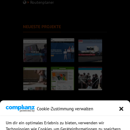
Routenplaner
NEUESTE PROJEKTE
Cookie-Zustimmung verwalten
UNSERE EMPFEHLUNGEN
Um dir ein optimales Erlebnis zu bieten, verwenden wir
Technologien wie Cookies, um Geräteinformationen zu speichern
Rechtssichere Email-Archivierung