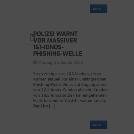
mehr...
POLIZEI WARNT
VOR MASSIVER
1&1-IONOS-
PHISHING-WELLE
Montag, 23. Januar 2023
Strafverfolger des LKA Niedersachsen
warnen aktuell vor einer umfangreichen
Phishing-Welle, die es auf Zugangsdaten
von 1&1-Ionos-Kunden absieht. Kunden
von 1&1-Ionos sollten bei eingehenden
Mails besondere Vorsicht walten lassen.
Das LKA […]
mehr...