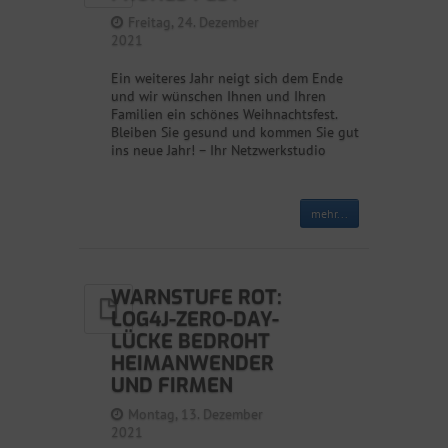
Freitag, 24. Dezember
2021
Ein weiteres Jahr neigt sich dem Ende
und wir wünschen Ihnen und Ihren
Familien ein schönes Weihnachtsfest.
Bleiben Sie gesund und kommen Sie gut
ins neue Jahr! – Ihr Netzwerkstudio
mehr...
WARNSTUFE ROT:
LOG4J-ZERO-DAY-
LÜCKE BEDROHT
HEIMANWENDER
UND FIRMEN
Montag, 13. Dezember
2021