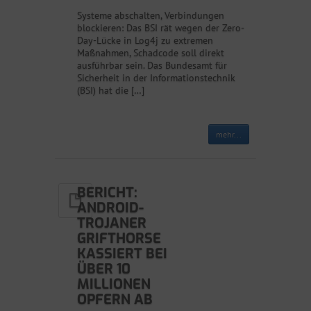
Systeme abschalten, Verbindungen
blockieren: Das BSI rät wegen der Zero-
Day-Lücke in Log4j zu extremen
Maßnahmen, Schadcode soll direkt
ausführbar sein. Das Bundesamt für
Sicherheit in der Informationstechnik
(BSI) hat die […]
mehr...
BERICHT:
ANDROID-
TROJANER
GRIFTHORSE
KASSIERT BEI
ÜBER 10
MILLIONEN
OPFERN AB