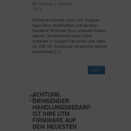
Samstag, 2. Oktober
2021
Online-Kriminelle sollen mit Trojaner-
Apps Abos abschließen und darüber
hunderte Millionen Euro erbeutet haben,
warnen Sicherheitsforscher. Unter
anderem in Google Play sollen sich mehr
als 200 mit Schadcode verseuchte legitim
aussehende […]
mehr...
ACHTUNG,
DRINGENDER
HANDLUNGSBEDARF:
IST IHRE UTM
FIRMWARE AUF
DEM NEUESTEN