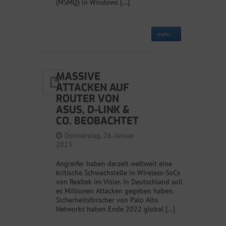
(MSMQ) in Windows […]
mehr...
MASSIVE
ATTACKEN AUF
ROUTER VON
ASUS, D-LINK &
CO. BEOBACHTET
Donnerstag, 26. Januar
2023
Angreifer haben derzeit weltweit eine
kritische Schwachstelle in Wireless-SoCs
von Realtek im Visier. In Deutschland soll
es Millionen Attacken gegeben haben.
Sicherheitsforscher von Palo Alto
Networks haben Ende 2022 global […]