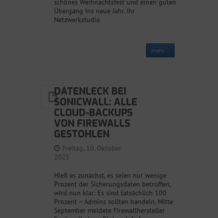
schönes Weihnachtsfest und einen guten
Übergang ins neue Jahr. Ihr
Netzwerkstudio
mehr...
DATENLECK BEI
SONICWALL: ALLE
CLOUD-BACKUPS
VON FIREWALLS
GESTOHLEN
Freitag, 10. Oktober
2025
Hieß es zunächst, es seien nur wenige
Prozent der Sicherungsdaten betroffen,
wird nun klar: Es sind tatsächlich 100
Prozent – Admins sollten handeln. Mitte
September meldete Firewallhersteller