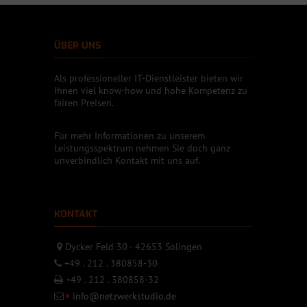
ÜBER UNS
Als professioneller IT-Dienstleister bieten wir
Ihnen viel know-how und hohe Kompetenz zu
fairen Preisen.
Für mehr Informationen zu unserem
Leistungsspektrum nehmen Sie doch ganz
unverbindlich Kontakt mit uns auf.
KONTAKT
Dycker Feld 30 - 42653 Solingen
+49 . 212 . 380858-30
+49 . 212 . 380858-32
info@netzwerkstudio.de