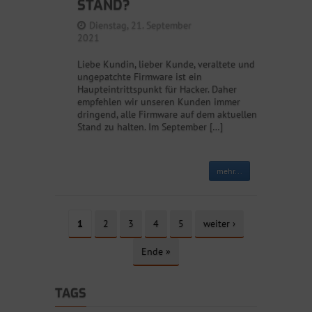
STAND?
Dienstag, 21. September
2021
Liebe Kundin, lieber Kunde, veraltete und
ungepatchte Firmware ist ein
Haupteintrittspunkt für Hacker. Daher
empfehlen wir unseren Kunden immer
dringend, alle Firmware auf dem aktuellen
Stand zu halten. Im September […]
mehr...
1
2
3
4
5
weiter ›
Ende »
TAGS