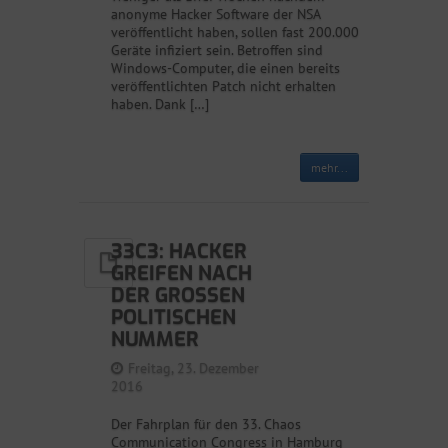
anonyme Hacker Software der NSA
veröffentlicht haben, sollen fast 200.000
Geräte infiziert sein. Betroffen sind
Windows-Computer, die einen bereits
veröffentlichten Patch nicht erhalten
haben. Dank […]
mehr...
33C3: HACKER
GREIFEN NACH
DER GROSSEN P
OLITISCHEN N
UMMER
Freitag, 23. Dezember
2016
Der Fahrplan für den 33. Chaos
Communication Congress in Hamburg