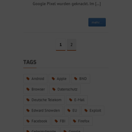
Google Pixel wurden geknackt. Im […]
mehr...
1
2
TAGS
Android
Apple
BND
Browser
Datenschutz
Deutsche Telekom
E-Mail
Edward Snowden
EU
Exploit
Facebook
FBI
Firefox
Geheimdienste
Google