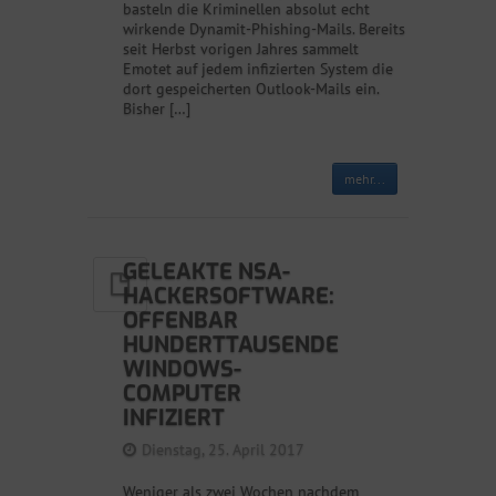
basteln die Kriminellen absolut echt
wirkende Dynamit-Phishing-Mails. Bereits
seit Herbst vorigen Jahres sammelt
Emotet auf jedem infizierten System die
dort gespeicherten Outlook-Mails ein.
Bisher […]
mehr...
GELEAKTE NSA-
HACKERSOFTWARE:
OFFENBAR
HUNDERTTAUSENDE
WINDOWS-
COMPUTER
INFIZIERT
Dienstag, 25. April 2017
Weniger als zwei Wochen nachdem