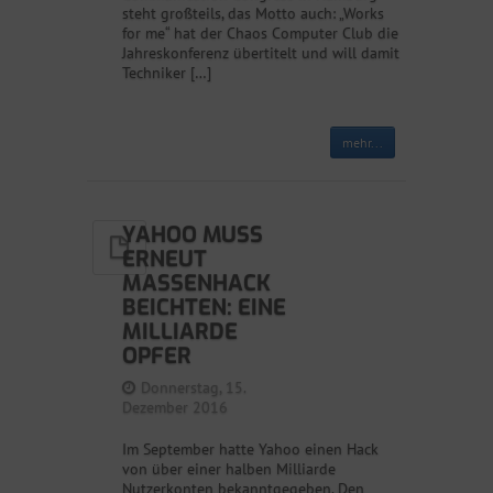
steht großteils, das Motto auch: „Works
for me“ hat der Chaos Computer Club die
Jahreskonferenz übertitelt und will damit
Techniker […]
mehr...
YAHOO MUSS
ERNEUT
MASSENHACK
BEICHTEN: EINE
MILLIARDE
OPFER
Donnerstag, 15.
Dezember 2016
Im September hatte Yahoo einen Hack
von über einer halben Milliarde
Nutzerkonten bekanntgegeben. Den