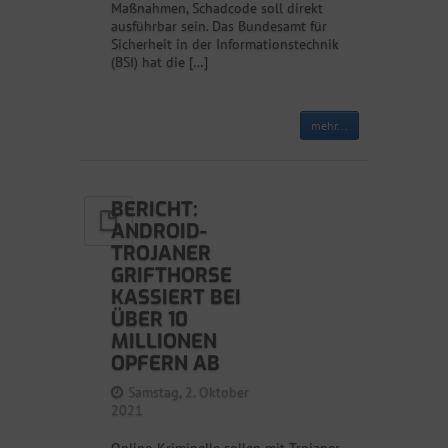
Maßnahmen, Schadcode soll direkt
ausführbar sein. Das Bundesamt für
Sicherheit in der Informationstechnik
(BSI) hat die […]
mehr...
BERICHT:
ANDROID-
TROJANER
GRIFTHORSE
KASSIERT BEI
ÜBER 10
MILLIONEN
OPFERN AB
Samstag, 2. Oktober
2021