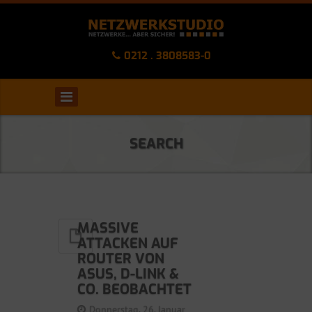
0212 . 3808583-0
SEARCH
MASSIVE
ATTACKEN AUF
ROUTER VON
ASUS, D-LINK &
CO. BEOBACHTET
Donnerstag, 26. Januar