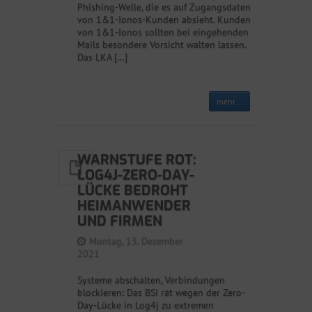
Phishing-Welle, die es auf Zugangsdaten
von 1&1-Ionos-Kunden absieht. Kunden
von 1&1-Ionos sollten bei eingehenden
Mails besondere Vorsicht walten lassen.
Das LKA […]
mehr...
WARNSTUFE ROT:
LOG4J-ZERO-DAY-
LÜCKE BEDROHT
HEIMANWENDER
UND FIRMEN
Montag, 13. Dezember
2021
Systeme abschalten, Verbindungen
blockieren: Das BSI rät wegen der Zero-
Day-Lücke in Log4j zu extremen