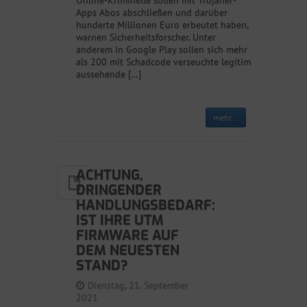
Online-Kriminelle sollen mit Trojaner-
Apps Abos abschließen und darüber
hunderte Millionen Euro erbeutet haben,
warnen Sicherheitsforscher. Unter
anderem in Google Play sollen sich mehr
als 200 mit Schadcode verseuchte legitim
aussehende […]
mehr...
ACHTUNG,
DRINGENDER
HANDLUNGSBEDARF:
IST IHRE UTM
FIRMWARE AUF
DEM NEUESTEN
STAND?
Dienstag, 21. September
2021