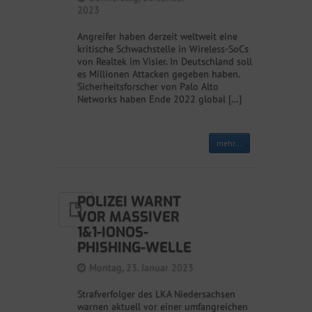
2023
Angreifer haben derzeit weltweit eine
kritische Schwachstelle in Wireless-SoCs
von Realtek im Visier. In Deutschland soll
es Millionen Attacken gegeben haben.
Sicherheitsforscher von Palo Alto
Networks haben Ende 2022 global […]
mehr...
POLIZEI WARNT
VOR MASSIVER
1&1-IONOS-
PHISHING-WELLE
Montag, 23. Januar 2023
Strafverfolger des LKA Niedersachsen
warnen aktuell vor einer umfangreichen