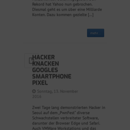
Rekord hat Yahoo nun gebrochen.
Diesmal geht es um über eine Milliarde
Konten. Dazu kommen gezielte […]
mehr...
HACKER
KNACKEN
GOOGLES
SMARTPHONE
PIXEL
Sonntag, 13. November
2016
Zwei Tage lang demonstrierten Hacker in
Seoul auf dem „PwnFest“ diverse
Schwachstellen verbreiteter Software,
darunter der Browser Edge und Safari.
Auch VMWare Workstations und das