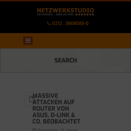
0212 . 3808583-0
SEARCH
MASSIVE
ATTACKEN AUF
ROUTER VON
ASUS, D-LINK &
CO. BEOBACHTET
Donnerstag, 26. Januar