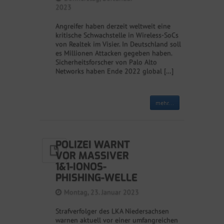
2023
Angreifer haben derzeit weltweit eine
kritische Schwachstelle in Wireless-SoCs
von Realtek im Visier. In Deutschland soll
es Millionen Attacken gegeben haben.
Sicherheitsforscher von Palo Alto
Networks haben Ende 2022 global […]
mehr...
POLIZEI WARNT
VOR MASSIVER
1&1-IONOS-
PHISHING-WELLE
Montag, 23. Januar 2023
Strafverfolger des LKA Niedersachsen
warnen aktuell vor einer umfangreichen