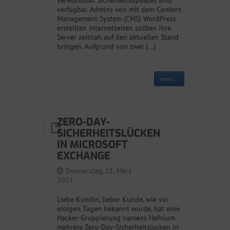
verwundbar. Sicherheitsupdates sind
verfügbar. Admins von mit dem Content
Management System (CMS) WordPress
erstellten Internetseiten sollten ihre
Server zeitnah auf den aktuellen Stand
bringen. Aufgrund von zwei […]
mehr...
ZERO-DAY-
SICHERHEITSLÜCKEN
IN MICROSOFT
EXCHANGE
Donnerstag, 11. März
2021
Liebe Kundin, lieber Kunde, wie vor
einigen Tagen bekannt wurde, hat eine
Hacker-Gruppierung namens Hafnium
mehrere Zero-Day-Sicherheitslücken in