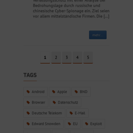
Verfassungsschutz mit einer Analyse der
Bedrohungslage durch russische und
chinesische Cyber-Spionage ein. Ziel seien
vor allem mittelständische Firmen. Die […]
mehr...
1
2
3
4
5
TAGS
Android
Apple
BND
Browser
Datenschutz
Deutsche Telekom
E-Mail
Edward Snowden
EU
Exploit