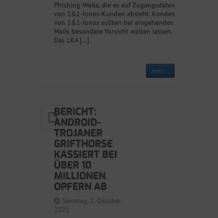
Phishing-Welle, die es auf Zugangsdaten
von 1&1-Ionos-Kunden absieht. Kunden
von 1&1-Ionos sollten bei eingehenden
Mails besondere Vorsicht walten lassen.
Das LKA […]
mehr...
BERICHT:
ANDROID-
TROJANER
GRIFTHORSE
KASSIERT BEI
ÜBER 10
MILLIONEN
OPFERN AB
Samstag, 2. Oktober
2021