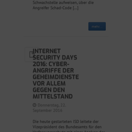
Schwachstelle aufweisen, über die
Angreifer Schad-Code […]
mehr...
INTERNET
SECURITY DAYS
2016: CYBER-
ANGRIFFE DER
GEHEIMDIENSTE
VOR ALLEM
GEGEN DEN
MITTELSTAND
Donnerstag, 22.
September 2016
Die heute gestarteten ISD leitete der
Vizepräsident des Bundesamts für den