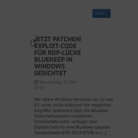
mehr...
JETZT PATCHEN!
EXPLOIT-CODE
FÜR RDP-LÜCKE
BLUEKEEP IN
WINDOWS
GESICHTET
Donnerstag, 23. Mai
2019
Wer ältere Windows-Versionen als 10 und
8.1 nutzt, sollte aufgrund von möglichen
Angriffen spätestens jetzt die aktuellen
Sicherheitsupdates installieren.
Sicherheitsforscher verfügen über
Exploit-Code für eine BlueKeep getaufte
Schwachstelle (CVE-2019-0708) in […]