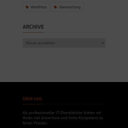
WordPress
Überwachung
ARCHIVE
ÜBER UNS
Als professioneller IT-Dienstleister bieten wir
Ihnen viel know-how und hohe Kompetenz zu
fairen Preisen.