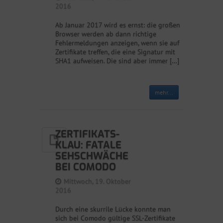
2016
Ab Januar 2017 wird es ernst: die großen
Browser werden ab dann richtige
Fehlermeldungen anzeigen, wenn sie auf
Zertifikate treffen, die eine Signatur mit
SHA1 aufweisen. Die sind aber immer […]
mehr...
ZERTIFIKATS-
KLAU: FATALE
SEHSCHWÄCHE
BEI COMODO
Mittwoch, 19. Oktober
2016
Durch eine skurrile Lücke konnte man
sich bei Comodo gültige SSL-Zertifikate