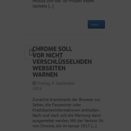
Mozilla und das Tor-Projekt haben
Updates […]
mehr...
CHROME SOLL
VOR NICHT
VERSCHLÜSSELNDEN
WEBSEITEN
WARNEN
Freitag, 9. September
2016
Zunächst brandmarkt der Browser nur
Seiten, die Passwörter oder
Kreditkarteninformationen enthalten.
Nach und nach soll die Warnung dann
ausgeweitet werden. Mit der Version 56
von Chrome, die im Januar 2017 […]