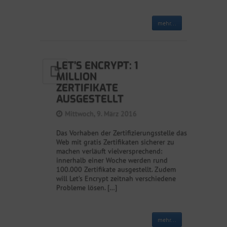
mehr...
LET’S ENCRYPT: 1
MILLION
ZERTIFIKATE
AUSGESTELLT
Mittwoch, 9. März 2016
Das Vorhaben der Zertifizierungsstelle das
Web mit gratis Zertifikaten sicherer zu
machen verläuft vielversprechend:
innerhalb einer Woche werden rund
100.000 Zertifikate ausgestellt. Zudem
will Let’s Encrypt zeitnah verschiedene
Probleme lösen. […]
mehr...