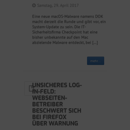
Samstag, 29. April 2017
Eine neue macOS-Malware namens DOK
macht derzeit die Runde und gibt vor, ein
System-Update zu sein. Die IT-
Sicherheitsfirma Checkpoint hat eine
bisher unbekannte auf den Mac
abzielende Malware entdeckt, bei […]
mehr...
UNSICHERES LOG-
IN-FELD:
WEBSEITEN-
BETREIBER
BESCHWERT SICH
BEI FIREFOX
ÜBER WARNUNG