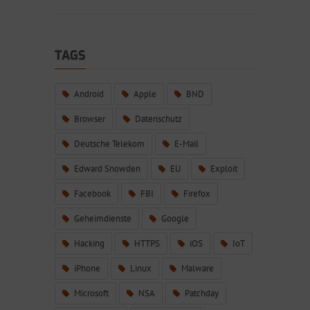
TAGS
Android
Apple
BND
Browser
Datenschutz
Deutsche Telekom
E-Mail
Edward Snowden
EU
Exploit
Facebook
FBI
Firefox
Geheimdienste
Google
Hacking
HTTPS
iOS
IoT
iPhone
Linux
Malware
Microsoft
NSA
Patchday