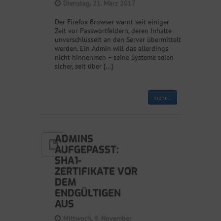
Dienstag, 21. März 2017
Der Firefox-Browser warnt seit einiger
Zeit vor Passwortfeldern, deren Inhalte
unverschlüsselt an den Server übermittelt
werden. Ein Admin will das allerdings
nicht hinnehmen – seine Systeme seien
sicher, seit über […]
mehr...
ADMINS
AUFGEPASST:
SHA1-
ZERTIFIKATE VOR
DEM
ENDGÜLTIGEN
AUS
Mittwoch, 9. November