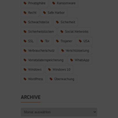
Privatsphäre
Ransomware
Recht
Safe Harbor
Schwachstelle
Sicherheit
Sicherheitslücken
Social Networks
SSL
Tor
Trojaner
USA
Verbraucherschutz
Verschlüsselung
Vorratsdatenspeicherung
WhatsApp
Windows
Windows 10
WordPress
Überwachung
ARCHIVE