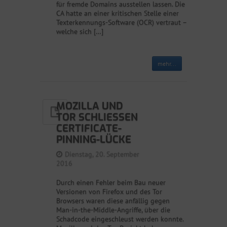
für fremde Domains ausstellen lassen. Die
CA hatte an einer kritischen Stelle einer
Texterkennungs-Software (OCR) vertraut –
welche sich […]
mehr...
MOZILLA UND
TOR SCHLIESSEN C
ERTIFICATE-P
INNING-LÜCKE
Dienstag, 20. September
2016
Durch einen Fehler beim Bau neuer
Versionen von Firefox und des Tor
Browsers waren diese anfällig gegen
Man-in-the-Middle-Angriffe, über die
Schadcode eingeschleust werden konnte.