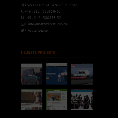
Dycker Feld 30 - 42653 Solingen
+49 . 212 . 380858-30
+49 . 212 . 380858-32
info@netzwerkstudio.de
Routenplaner
NEUESTE PROJEKTE