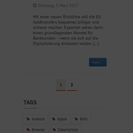
Dienstag, 7. März 2017
Mit einer neuen Richtlinie will die EU
Geldtransfers bequemer, billiger und
sicherer machen. Experten sehen darin
einen grundlegenden Wandel für
Bankkunden – wenn sie sich auf die
Digitalisierung einlassen wollen. […]
mehr...
1
2
TAGS
Android
Apple
BND
Browser
Datenschutz