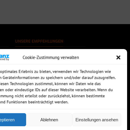
UNSERE EMPFEHLUNGEN
Rechtssichere Email-Archivierung
Cookie-Zustimmung verwalten
MDaemon Mail- & Groupwareserver
Virtualisierung mit vmWare
Sophos UTM - Mehr als eine Firewall
 optimales Erlebnis zu bieten, verwenden wir Technologien wie
m Geräteinformationen zu speichern und/oder darauf zuzugreifen.
esen Technologien zustimmst, können wir Daten wie das
ten oder eindeutige IDs auf dieser Website verarbeiten. Wenn du
immung nicht erteilst oder zurückziehst, können bestimmte
nd Funktionen beeinträchtigt werden.
eptieren
Ablehnen
Einstellungen ansehen