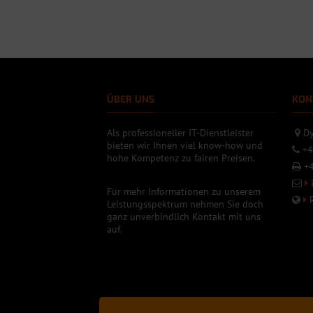
ÜBER UNS
KON
Als professioneller IT-Dienstleister
Dy
bieten wir Ihnen viel know-how und
+4
hohe Kompetenz zu fairen Preisen.
+4
Für mehr Informationen zu unserem
Leistungsspektrum nehmen Sie doch
ganz unverbindlich Kontakt mit uns
auf.