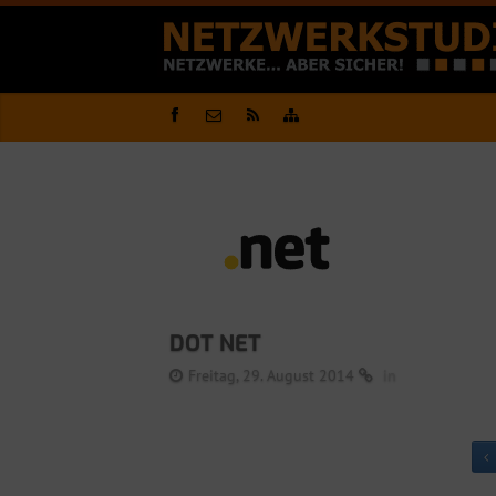
DOT NET
Freitag, 29. August 2014
in