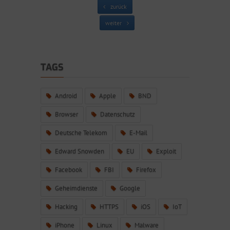
zurück
weiter
TAGS
Android
Apple
BND
Browser
Datenschutz
Deutsche Telekom
E-Mail
Edward Snowden
EU
Exploit
Facebook
FBI
Firefox
Geheimdienste
Google
Hacking
HTTPS
iOS
IoT
iPhone
Linux
Malware