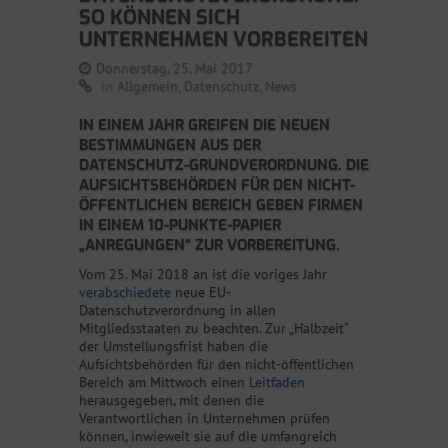
SO KÖNNEN SICH
UNTERNEHMEN VORBEREITEN
Donnerstag, 25. Mai 2017
in
Allgemein
,
Datenschutz
,
News
IN EINEM JAHR GREIFEN DIE NEUEN
BESTIMMUNGEN AUS DER
DATENSCHUTZ-GRUNDVERORDNUNG. DIE
AUFSICHTSBEHÖRDEN FÜR DEN NICHT-
ÖFFENTLICHEN BEREICH GEBEN FIRMEN
IN EINEM 10-PUNKTE-PAPIER
„ANREGUNGEN“ ZUR VORBEREITUNG.
Vom 25. Mai 2018 an ist die voriges Jahr
verabschiedete
neue EU-
Datenschutzverordnung in allen
Mitgliedsstaaten zu beachten. Zur „Halbzeit“
der Umstellungsfrist haben die
Aufsichtsbehörden für den nicht-öffentlichen
Bereich am Mittwoch einen
Leitfaden
herausgegeben, mit denen die
Verantwortlichen in Unternehmen prüfen
können, inwieweit sie auf die umfangreich