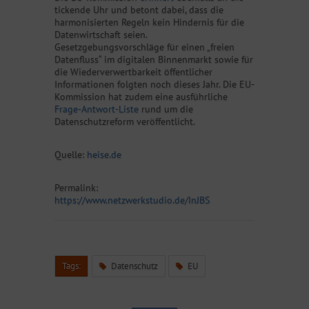
tickende Uhr und betont dabei, dass die
harmonisierten Regeln kein Hindernis für die
Datenwirtschaft seien.
Gesetzgebungsvorschläge für einen „freien
Datenfluss“ im digitalen Binnenmarkt sowie für
die Wiederverwertbarkeit öffentlicher
Informationen folgten noch dieses Jahr. Die EU-
Kommission hat zudem eine ausführliche
Frage-Antwort-Liste
rund um die
Datenschutzreform veröffentlicht.
Quelle:
heise.de
Permalink:
https://www.netzwerkstudio.de/InJBS
Tags:
Datenschutz
EU