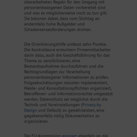
überarbeiteten Regeln für den Umgang mit
personenbezogenen Daten vorbereitet sind
und was es möglicherweise noch zu tun gilt.
Sie betonen dabei, dass vom Stichtag an
andernfalls hohe Bußgelder und
Schadensersatzforderungen drohen.
Die Orientierungshilfe umfasst zehn Punkte.
Die Kontrolleure ermuntern Firmenmitarbeiter
darin dazu, auch die Geschäftsführung für das
Thema zu sensibilisieren, eine
Bestandsaufnahme durchzuführen und die
Rechtsgrundlagen zur Verarbeitung
personenbezogener Informationen zu prüfen.
Folgeabschätzungen müssten implementiert,
Melde- und Konsultationspflichten organisiert,
Betroffenen- und Informationsrechte umgesetzt
werden. Datenschutz sei möglichst durch die
Technik und Voreinstellungen (
Privacy by
Design
und Default) zu gewährleisten, eine
gegebenenfalls nötig Dokumentation zu
organisieren.
Die EU-Kommission
erinnert
ebenfalls an die