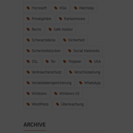
Microsoft
NSA
Patchday
Privatsphäre
Ransomware
Recht
Safe Harbor
Schwachstelle
Sicherheit
Sicherheitslücken
Social Networks
SSL
Tor
Trojaner
USA
Verbraucherschutz
Verschlüsselung
Vorratsdatenspeicherung
WhatsApp
Windows
Windows 10
WordPress
Überwachung
ARCHIVE