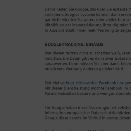
Damit helfen Sie Google, das über Sie erstellte P
verfeinern. Googles Systeme können dann erken
gar nicht wirklich Sie waren, oder vielleicht do
Mithilfe an der Monetarisierung Ihrer digitalen
in Aussicht stellt, Ihnen mehr Werbung zu zeigen,
GOOGLE-TRACKING: EIN/AUS
Wer diesen Nutzen nicht zu schätzen weiß, kann
verbitten. Die Daten gibt es dann zwar trotzdem
auszuwerten. Dann müssen Sie aber damit leben,
nützlichere Werbung Anderen geliefert wird.
Seit Mai
verfolgt Mitbewerber Facebook übrigen
Mit dieser Dienstleistung möchte Facebook Ihr d
Partnerwebseiten bessere und weniger störende 
Für Google haben diese Neuerungen erhebliche
Information europäischer Datenschutzbehörden d
Google diese bereits im Vorfeld in vertraulichen