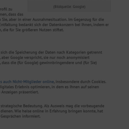
(Bildquelle: Google)
rofil zu
nen, dass das
ch Sie, aber in einer Ausnahmesituation. Im Gegenzug für die
 Entfaltung bedankt sich der Datenkonzern bei Ihnen, indem er
 die für Sie größeren Nutzen stiftet.
 sich die Speicherung der Daten nach Kategorien getrennt
, aber Google verspricht, sie nur noch anonymisiert
 dass die (für Google) gewinnbringendere und (für Sie)
s auch Nicht-Mitglieder online
, insbesondere durch Cookies.
igitales Erlebnis optimieren, in dem es Ihnen auf seinen
Anzeigen präsentiert.
 strategische Bedeutung. Als Ausweis mag die vorbeugende
ienen. Wie heise online in Erfahrung bringen konnte, hat
 Gesprächen informiert.