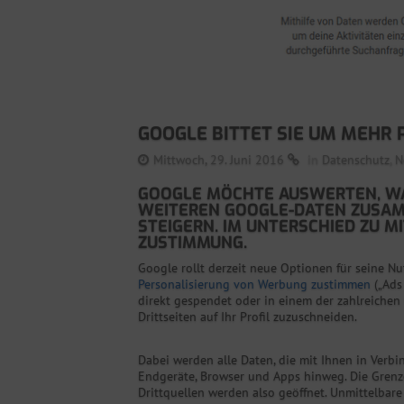
GOOGLE BITTET SIE UM MEHR
Mittwoch, 29. Juni 2016
in
Datenschutz
,
N
GOOGLE MÖCHTE AUSWERTEN, WAS
WEITEREN GOOGLE-DATEN ZUSA
STEIGERN. IM UNTERSCHIED ZU 
ZUSTIMMUNG.
Google rollt derzeit neue Optionen für seine Nu
Personalisierung von Werbung zustimmen
(„Ads 
direkt gespendet oder in einem der zahlreichen
Drittseiten auf Ihr Profil zuzuschneiden.
Dabei werden alle Daten, die mit Ihnen in Verb
Endgeräte, Browser und Apps hinweg. Die Gren
Drittquellen werden also geöffnet. Unmittelbar