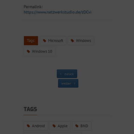
Permalink:
https://www.netzwerkstudio.de/zDCvi
Tags:
Microsoft
Windows
Windows 10
zurück
weiter
TAGS
Android
Apple
BND