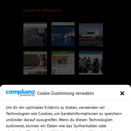
NEUESTE PROJEKTE
Cookie-Zustimmung verwalten
UNSERE EMPFEHLUNGEN
Um dir ein optimales Erlebnis zu bieten, verwenden wir
Technologien wie Cookies, um Geräteinformationen zu speichern
Rechtssichere Email-Archivierung
und/oder darauf zuzugreifen. Wenn du diesen Technologien
MDaemon Mail- & Groupwareserver
Virtualisierung mit vmWare
zustimmst, können wir Daten wie das Surfverhalten oder
Sophos UTM - Mehr als eine Firewall