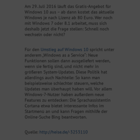
Am 29. Juli 2016 läuft das Gratis-Angebot für
Windows 10 aus – ab dann kostet das aktuelle
Windows je nach Lizenz ab 80 Euro. Wer noch
mit Windows 7 oder 8.1 arbeitet, muss sich
deshalb jetzt die Frage stellen: Schnell noch
wechseln oder nicht?
Für den
Umstieg auf Windows 10
spricht unter
anderem „Windows as a Service“: Neue
Funktionen sollen dann ausgeliefert werden,
wenn sie fertig sind, und nicht mehr in
größeren System-Updates. Diese Politik hat
allerdings auch Nachteile: So kann man
beispielsweise schlechter steuern, welche
Updates man überhaupt haben will. Vor allem
Windows-7-Nutzer haben außerdem neue
Features zu entdecken: Die Sprachassistentin
Cortana etwa bietet interessante Infos im
Startmenü an und kann Fragen mithilfe der
Online-Suche Bing beantworten.
Quelle:
http://heise.de/-3253110