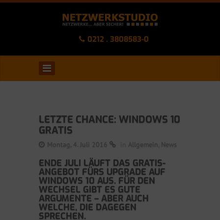
0212 . 3808583-0
LETZTE CHANCE: WINDOWS 10
GRATIS
Montag, 4. Juli 2016
in
Allgemein
,
News
ENDE JULI LÄUFT DAS GRATIS-
ANGEBOT FÜRS UPGRADE AUF
WINDOWS 10 AUS. FÜR DEN
WECHSEL GIBT ES GUTE
ARGUMENTE – ABER AUCH
WELCHE, DIE DAGEGEN
SPRECHEN.