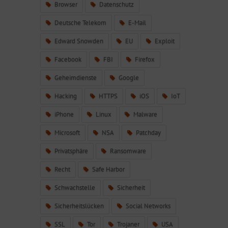
Browser
Datenschutz
Deutsche Telekom
E-Mail
Edward Snowden
EU
Exploit
Facebook
FBI
Firefox
Geheimdienste
Google
Hacking
HTTPS
iOS
IoT
iPhone
Linux
Malware
Microsoft
NSA
Patchday
Privatsphäre
Ransomware
Recht
Safe Harbor
Schwachstelle
Sicherheit
Sicherheitslücken
Social Networks
SSL
Tor
Trojaner
USA