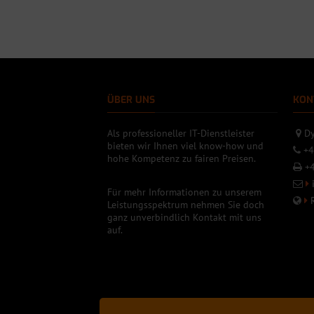
ÜBER UNS
KON
Als professioneller IT-Dienstleister
Dy
bieten wir Ihnen viel know-how und
+4
hohe Kompetenz zu fairen Preisen.
+4
Für mehr Informationen zu unserem
Leistungsspektrum nehmen Sie doch
ganz unverbindlich Kontakt mit uns
auf.