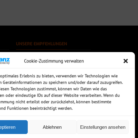
UNSERE EMPFEHLUNGEN
Rechtssichere Email-Archivierung
Cookie-Zustimmung verwalten
MDaemon Mail- & Groupwareserver
Virtualisierung mit vmWare
Sophos UTM - Mehr als eine Firewall
 optimales Erlebnis zu bieten, verwenden wir Technologien wie
m Geräteinformationen zu speichern und/oder darauf zuzugreifen.
esen Technologien zustimmst, können wir Daten wie das
ten oder eindeutige IDs auf dieser Website verarbeiten. Wenn du
immung nicht erteilst oder zurückziehst, können bestimmte
nd Funktionen beeinträchtigt werden.
eptieren
Ablehnen
Einstellungen ansehen