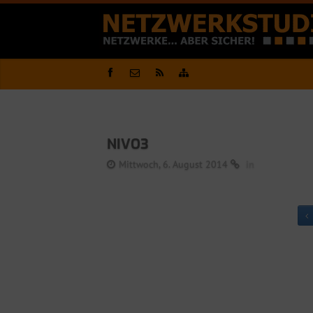
NIVO3
Mittwoch, 6. August 2014
in