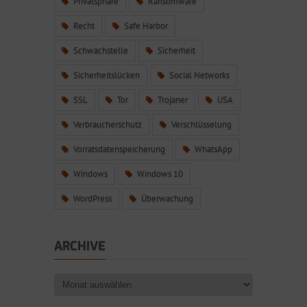
Privatsphäre
Ransomware
Recht
Safe Harbor
Schwachstelle
Sicherheit
Sicherheitslücken
Social Networks
SSL
Tor
Trojaner
USA
Verbraucherschutz
Verschlüsselung
Vorratsdatenspeicherung
WhatsApp
Windows
Windows 10
WordPress
Überwachung
ARCHIVE