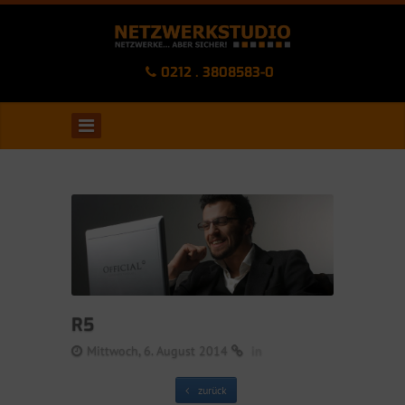
0212 . 3808583-0
R5
Mittwoch, 6. August 2014
in
zurück