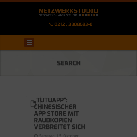
0212 . 3808583-0
SEARCH
„TUTUAPP“:
CHINESISCHER
APP STORE MIT
RAUBKOPIEN
VERBREITET SICH
Samstag, 15. Oktober