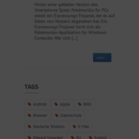
Hinter einer gefakten Version des
Smartphone-Spiels PokémonGo für PCs
steckt ein Erpressungs-Trojaner, der es auf
Daten von Nutzern abgesehen hat. Ein
Erpressungs-Trojaner tarnt sich als
PokémonGo-Applikation für Windows-
Computer. Wer sich […]
mehr...
TAGS
Android
Apple
BND
Browser
Datenschutz
Deutsche Telekom
E-Mail
Edward Snowden
EU
Exploit