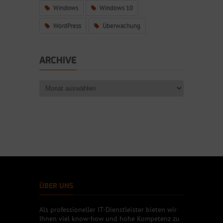
Windows
Windows 10
WordPress
Überwachung
ARCHIVE
ÜBER UNS
Als professioneller IT-Dienstleister bieten wir
Ihnen viel know-how und hohe Kompetenz zu