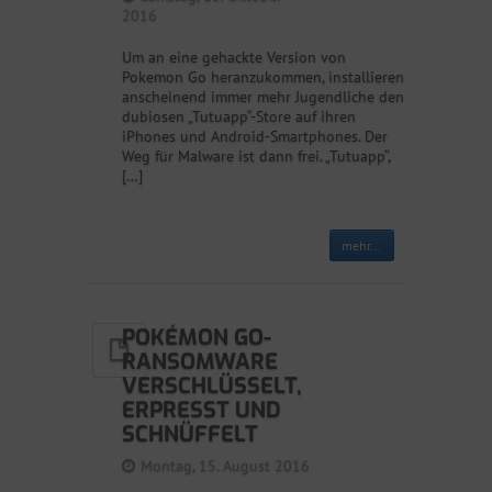
2016
Um an eine gehackte Version von
Pokemon Go heranzukommen, installieren
anscheinend immer mehr Jugendliche den
dubiosen „Tutuapp“-Store auf ihren
iPhones und Android-Smartphones. Der
Weg für Malware ist dann frei. „Tutuapp“,
[…]
mehr...
POKÉMON GO-
RANSOMWARE
VERSCHLÜSSELT,
ERPRESST UND
SCHNÜFFELT
Montag, 15. August 2016