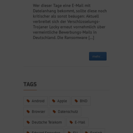
Wer dieser Tage eine E-Mail mit
Dateianhang bekommt, sollte diese noch
kritischer als sonst beäugen: Aktuell
verbreitet sich der Verschlüsselungs-
Trojaner Locky erneut vornehmlich über
vermeintliche Bewerbungs-Mails in
Deutschland. Die Ransomware […]
mehr...
TAGS
Android
Apple
BND
Browser
Datenschutz
Deutsche Telekom
E-Mail
Edward Snowden
EU
Exploit