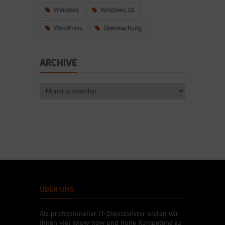
Windows
Windows 10
WordPress
Überwachung
ARCHIVE
ÜBER UNS
Als professioneller IT-Dienstleister bieten wir
Ihnen viel know-how und hohe Kompetenz zu