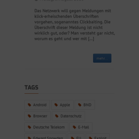
Das Netzwerk will gegen Meldungen mit
klick-erheischenden Überschriften
vorgehen, sogenanntes Clickbaiting. Die
Überschrift dieser Meldung ist nicht
wirklich gut, oder? Man versteht gar nicht,
worum es geht und wer mit […]
mehr...
TAGS
Android
Apple
BND
Browser
Datenschutz
Deutsche Telekom
E-Mail
Edward Snowden
EU
Exploit