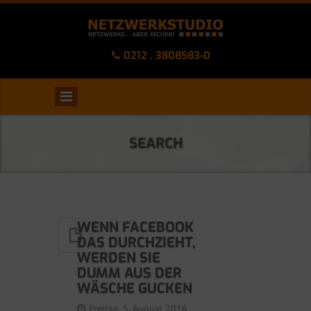
0212 . 3808583-0
SEARCH
WENN FACEBOOK
DAS DURCHZIEHT,
WERDEN SIE
DUMM AUS DER
WÄSCHE GUCKEN
Freitag, 5. August 2016