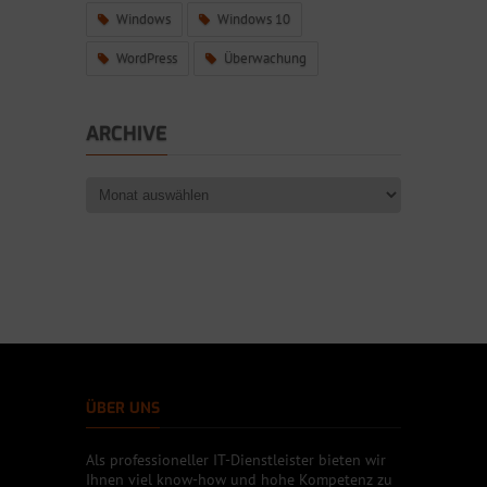
Windows
Windows 10
WordPress
Überwachung
ARCHIVE
ÜBER UNS
Als professioneller IT-Dienstleister bieten wir
Ihnen viel know-how und hohe Kompetenz zu