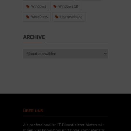
Windows
Windows 10
WordPress
Überwachung
ARCHIVE
ÜBER UNS
Als professioneller IT-Dienstleister bieten wir
Ihnen viel know-how und hohe Kompetenz zu