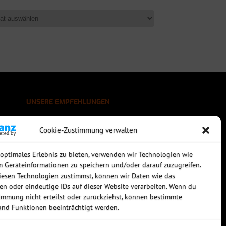
UNSERE EMPFEHLUNGEN
Rechtssichere Email-Archivierung
Cookie-Zustimmung verwalten
MDaemon Mail- & Groupwareserver
Virtualisierung mit vmWare
Sophos UTM - Mehr als eine Firewall
 optimales Erlebnis zu bieten, verwenden wir Technologien wie
m Geräteinformationen zu speichern und/oder darauf zuzugreifen.
esen Technologien zustimmst, können wir Daten wie das
ten oder eindeutige IDs auf dieser Website verarbeiten. Wenn du
immung nicht erteilst oder zurückziehst, können bestimmte
nd Funktionen beeinträchtigt werden.