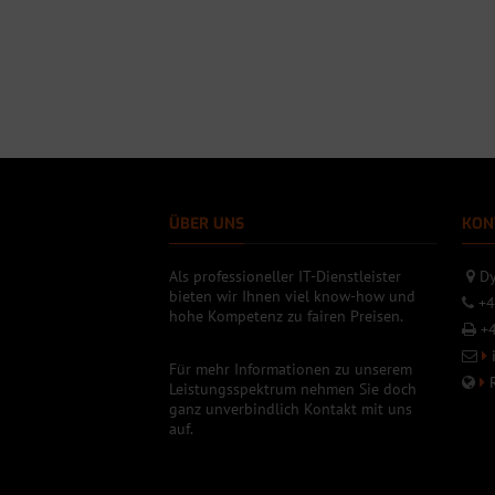
ÜBER UNS
KON
Als professioneller IT-Dienstleister
Dy
bieten wir Ihnen viel know-how und
+4
hohe Kompetenz zu fairen Preisen.
+4
Für mehr Informationen zu unserem
Leistungsspektrum nehmen Sie doch
ganz unverbindlich Kontakt mit uns
auf.