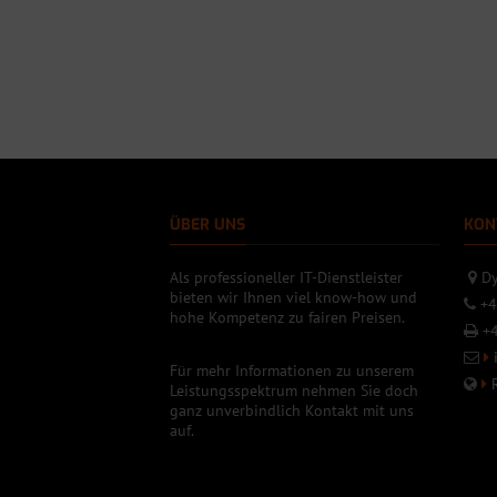
ÜBER UNS
KON
Als professioneller IT-Dienstleister
Dy
bieten wir Ihnen viel know-how und
+4
hohe Kompetenz zu fairen Preisen.
+4
Für mehr Informationen zu unserem
Leistungsspektrum nehmen Sie doch
ganz unverbindlich Kontakt mit uns
auf.