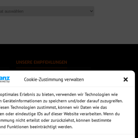
UNSERE EMPFEHLUNGEN
Rechtssichere Email-Archivierung
Cookie-Zustimmung verwalten
MDaemon Mail- & Groupwareserver
Virtualisierung mit vmWare
Sophos UTM - Mehr als eine Firewall
 optimales Erlebnis zu bieten, verwenden wir Technologien wie
m Geräteinformationen zu speichern und/oder darauf zuzugreifen.
esen Technologien zustimmst, können wir Daten wie das
ten oder eindeutige IDs auf dieser Website verarbeiten. Wenn du
immung nicht erteilst oder zurückziehst, können bestimmte
nd Funktionen beeinträchtigt werden.