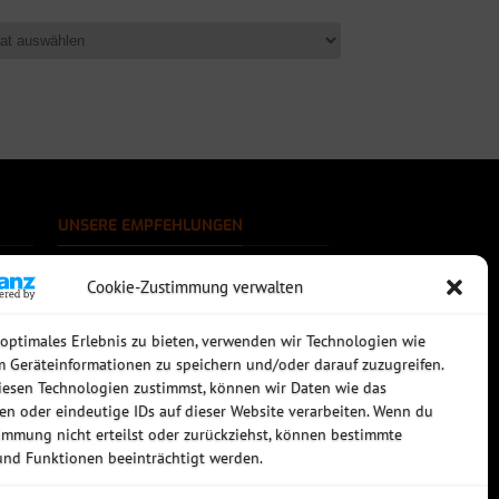
UNSERE EMPFEHLUNGEN
Rechtssichere Email-Archivierung
Cookie-Zustimmung verwalten
MDaemon Mail- & Groupwareserver
Virtualisierung mit vmWare
Sophos UTM - Mehr als eine Firewall
 optimales Erlebnis zu bieten, verwenden wir Technologien wie
m Geräteinformationen zu speichern und/oder darauf zuzugreifen.
esen Technologien zustimmst, können wir Daten wie das
ten oder eindeutige IDs auf dieser Website verarbeiten. Wenn du
immung nicht erteilst oder zurückziehst, können bestimmte
nd Funktionen beeinträchtigt werden.