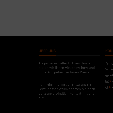
ÜBER UNS
KON
Als professioneller IT-Dienstleister
Dy
bieten wir Ihnen viel know-how und
+4
hohe Kompetenz zu fairen Preisen.
+4
Für mehr Informationen zu unserem
Leistungsspektrum nehmen Sie doch
ganz unverbindlich Kontakt mit uns
auf.