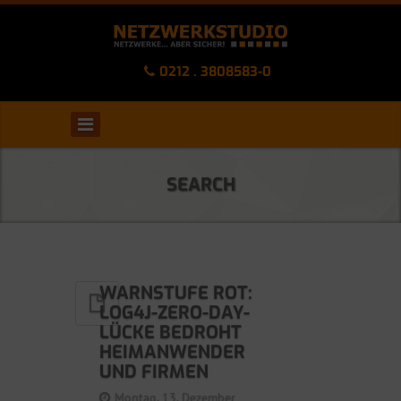
0212 . 3808583-0
SEARCH
WARNSTUFE ROT:
LOG4J-ZERO-DAY-
LÜCKE BEDROHT
HEIMANWENDER
UND FIRMEN
Montag, 13. Dezember