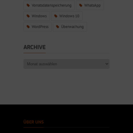
Vorratsdatenspeicherung
WhatsApp
Windows
Windows 10
WordPress
Überwachung
ARCHIVE
ÜBER UNS