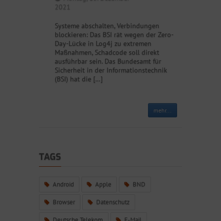
2021
Systeme abschalten, Verbindungen
blockieren: Das BSI rät wegen der Zero-
Day-Lücke in Log4j zu extremen
Maßnahmen, Schadcode soll direkt
ausführbar sein. Das Bundesamt für
Sicherheit in der Informationstechnik
(BSI) hat die […]
mehr...
TAGS
Android
Apple
BND
Browser
Datenschutz
Deutsche Telekom
E-Mail