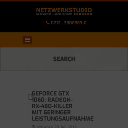
0212 . 3808583-0
SEARCH
GEFORCE GTX
1060: RADEON-
RX-480-KILLER
MIT GERINGER
LEISTUNGSAUFNAHME
Mittwoch, 20. Juli 2016