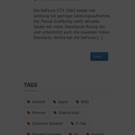
Die GeForce GTX 1060 bietet viel
Leistung bei geringer Leistungsaufnahme.
Der Pascal-Grafikchip stellt aktuelle
Spiele mit voller Detailstufe flüssig dar
und unterstützt auch die neuesten Video-
Standards. Nvidia hat die GeForce […]
mehr...
TAGS
Android
Apple
BND
Browser
Datenschutz
Deutsche Telekom
E-Mail
Edward Snowden
EU
Exploit