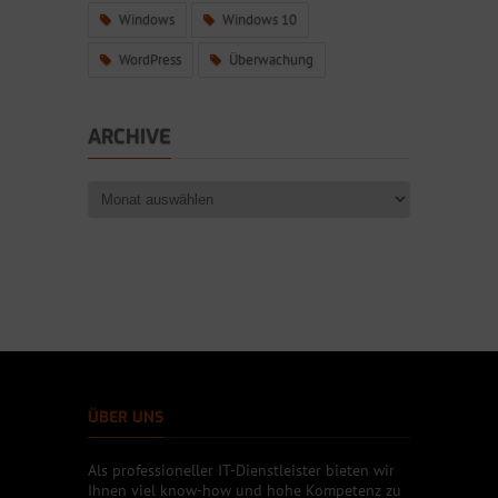
Windows
Windows 10
WordPress
Überwachung
ARCHIVE
ÜBER UNS
Als professioneller IT-Dienstleister bieten wir
Ihnen viel know-how und hohe Kompetenz zu