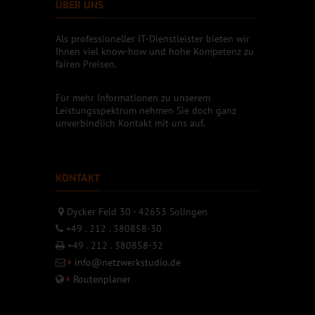
ÜBER UNS
Als professioneller IT-Dienstleister bieten wir
Ihnen viel know-how und hohe Kompetenz zu
fairen Preisen.
Für mehr Informationen zu unserem
Leistungsspektrum nehmen Sie doch ganz
unverbindlich Kontakt mit uns auf.
KONTAKT
Dycker Feld 30 - 42653 Solingen
+49 . 212 . 380858-30
+49 . 212 . 380858-32
info@netzwerkstudio.de
Routenplaner