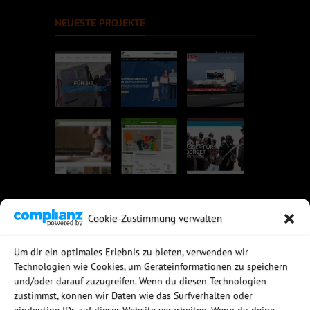
NEUESTE PROJEKTE
Cookie-Zustimmung verwalten
UNSERE EMPFEHLUNGEN
Um dir ein optimales Erlebnis zu bieten, verwenden wir
Technologien wie Cookies, um Geräteinformationen zu speichern
Rechtssichere Email-Archivierung
und/oder darauf zuzugreifen. Wenn du diesen Technologien
MDaemon Mail- & Groupwareserver
Virtualisierung mit vmWare
zustimmst, können wir Daten wie das Surfverhalten oder
Sophos UTM - Mehr als eine Firewall