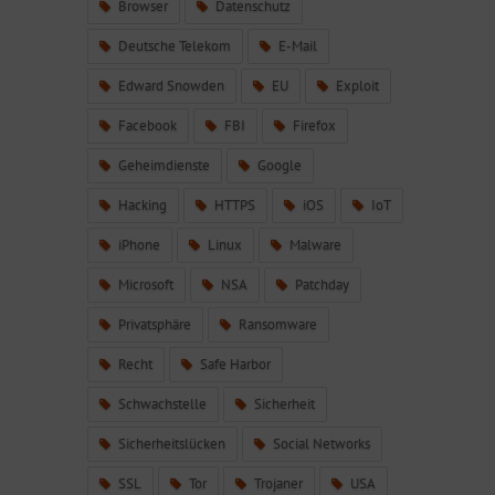
Browser
Datenschutz
Deutsche Telekom
E-Mail
Edward Snowden
EU
Exploit
Facebook
FBI
Firefox
Geheimdienste
Google
Hacking
HTTPS
iOS
IoT
iPhone
Linux
Malware
Microsoft
NSA
Patchday
Privatsphäre
Ransomware
Recht
Safe Harbor
Schwachstelle
Sicherheit
Sicherheitslücken
Social Networks
SSL
Tor
Trojaner
USA