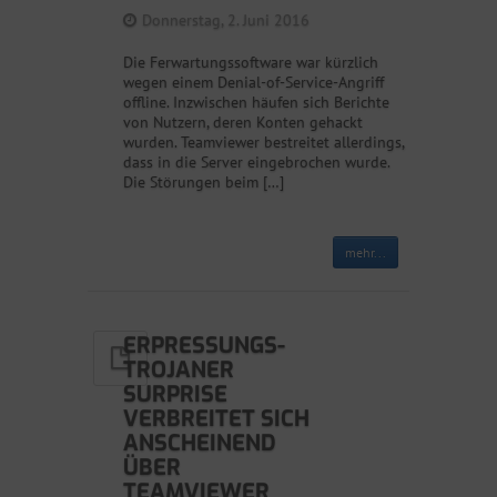
Donnerstag, 2. Juni 2016
Die Ferwartungssoftware war kürzlich
wegen einem Denial-of-Service-Angriff
offline. Inzwischen häufen sich Berichte
von Nutzern, deren Konten gehackt
wurden. Teamviewer bestreitet allerdings,
dass in die Server eingebrochen wurde.
Die Störungen beim […]
mehr...
ERPRESSUNGS-
TROJANER
SURPRISE
VERBREITET SICH
ANSCHEINEND
ÜBER
TEAMVIEWER