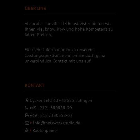
ÜBER UNS
Als professioneller IT-Dienstleister bieten wir
Ihnen viel know-how und hohe Kompetenz zu
fairen Preisen.
Für mehr Informationen zu unserem
Leistungsspektrum nehmen Sie doch ganz
unverbindlich Kontakt mit uns auf.
KONTAKT
Dycker Feld 30 - 42653 Solingen
+49 . 212 . 380858-30
+49 . 212 . 380858-32
info@netzwerkstudio.de
Routenplaner