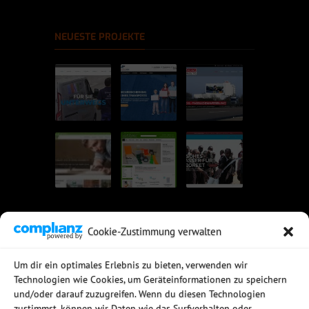
NEUESTE PROJEKTE
Cookie-Zustimmung verwalten
UNSERE EMPFEHLUNGEN
Um dir ein optimales Erlebnis zu bieten, verwenden wir
Technologien wie Cookies, um Geräteinformationen zu speichern
Rechtssichere Email-Archivierung
und/oder darauf zuzugreifen. Wenn du diesen Technologien
MDaemon Mail- & Groupwareserver
Virtualisierung mit vmWare
zustimmst, können wir Daten wie das Surfverhalten oder