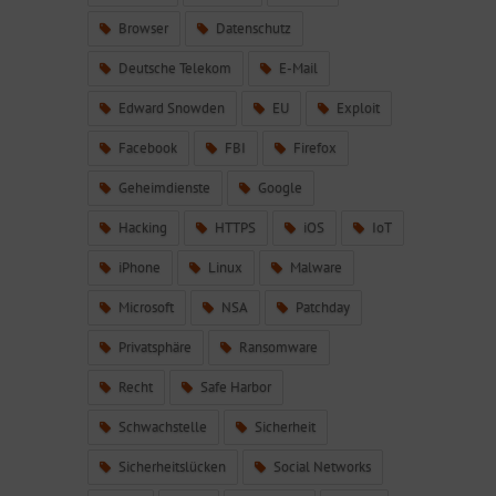
Browser
Datenschutz
Deutsche Telekom
E-Mail
Edward Snowden
EU
Exploit
Facebook
FBI
Firefox
Geheimdienste
Google
Hacking
HTTPS
iOS
IoT
iPhone
Linux
Malware
Microsoft
NSA
Patchday
Privatsphäre
Ransomware
Recht
Safe Harbor
Schwachstelle
Sicherheit
Sicherheitslücken
Social Networks