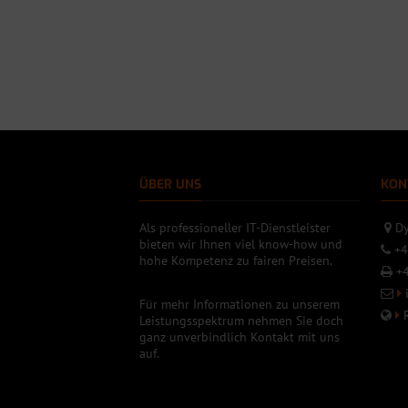
ÜBER UNS
KON
Als professioneller IT-Dienstleister
Dy
bieten wir Ihnen viel know-how und
+4
hohe Kompetenz zu fairen Preisen.
+4
Für mehr Informationen zu unserem
Leistungsspektrum nehmen Sie doch
ganz unverbindlich Kontakt mit uns
auf.