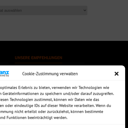
UNSERE EMPFEHLUNGEN
Rechtssichere Email-Archivierung
Cookie-Zustimmung verwalten
MDaemon Mail- & Groupwareserver
Virtualisierung mit vmWare
Sophos UTM - Mehr als eine Firewall
 optimales Erlebnis zu bieten, verwenden wir Technologien wie
m Geräteinformationen zu speichern und/oder darauf zuzugreifen.
esen Technologien zustimmst, können wir Daten wie das
ten oder eindeutige IDs auf dieser Website verarbeiten. Wenn du
immung nicht erteilst oder zurückziehst, können bestimmte
nd Funktionen beeinträchtigt werden.