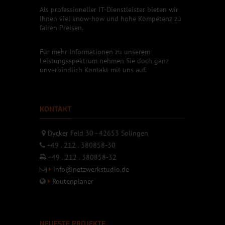
Als professioneller IT-Dienstleister bieten wir
Ihnen viel know-how und hohe Kompetenz zu
fairen Preisen.
Für mehr Informationen zu unserem
Leistungsspektrum nehmen Sie doch ganz
unverbindlich Kontakt mit uns auf.
KONTAKT
Dycker Feld 30 - 42653 Solingen
+49 . 212 . 380858-30
+49 . 212 . 380858-32
info@netzwerkstudio.de
Routenplaner
NEUESTE PROJEKTE