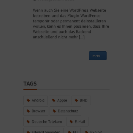
Wenn auch Sie eine WordPress Webseite
betreiben und das Plugin WordFence
temporär oder permanent deinstallieren
wollen, kann es Ihnen passieren, dass Ihre
Webseite und auch das Backend
anschließend nicht mehr […]
mehr...
TAGS
Android
Apple
BND
Browser
Datenschutz
Deutsche Telekom
E-Mail
Edward Snowden
EU
Exploit