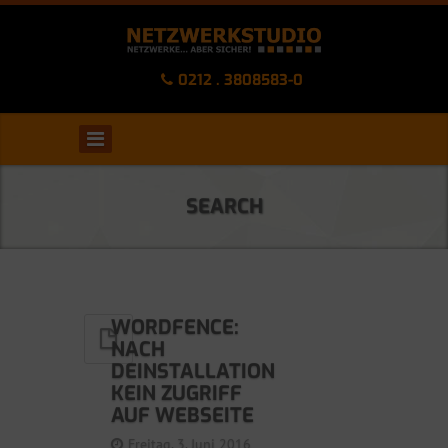
0212 . 3808583-0
SEARCH
WORDFENCE:
NACH
DEINSTALLATION
KEIN ZUGRIFF
AUF WEBSEITE
Freitag, 3. Juni 2016