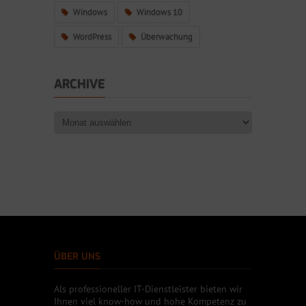
Windows
Windows 10
WordPress
Überwachung
ARCHIVE
ÜBER UNS
Als professioneller IT-Dienstleister bieten wir
Ihnen viel know-how und hohe Kompetenz zu