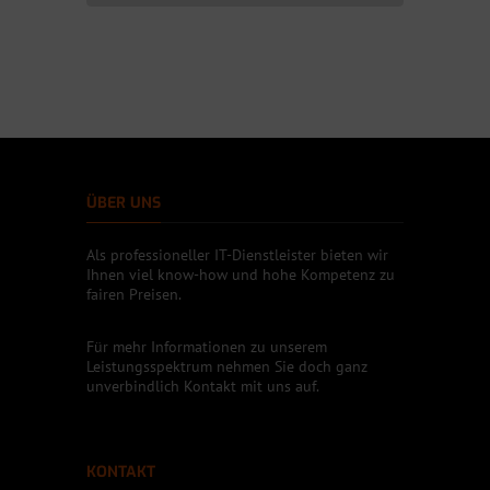
ÜBER UNS
Als professioneller IT-Dienstleister bieten wir
Ihnen viel know-how und hohe Kompetenz zu
fairen Preisen.
Für mehr Informationen zu unserem
Leistungsspektrum nehmen Sie doch ganz
unverbindlich Kontakt mit uns auf.
KONTAKT