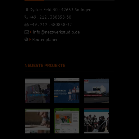
Dycker Feld 30 - 42653 Solingen
+49 . 212 . 380858-30
+49 . 212 . 380858-32
info@netzwerkstudio.de
Routenplaner
NEUESTE PROJEKTE