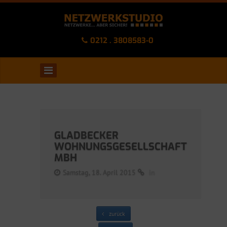
0212 . 3808583-0
GLADBECKER
WOHNUNGSGESELLSCHAFT
MBH
Samstag, 18. April 2015
in
zurück