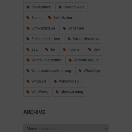
Privatsphäre
Ransomware
Recht
Safe Harbor
Schwachstelle
Sicherheit
Sicherheitslücken
Social Networks
SSL
Tor
Trojaner
USA
Verbraucherschutz
Verschlüsselung
Vorratsdatenspeicherung
WhatsApp
Windows
Windows 10
WordPress
Überwachung
ARCHIVE