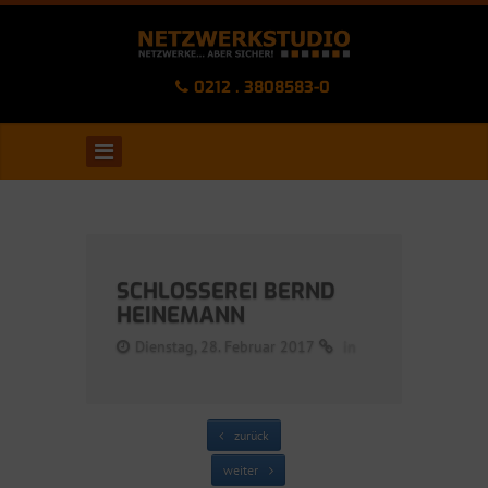
0212 . 3808583-0
SCHLOSSEREI BERND
HEINEMANN
Dienstag, 28. Februar 2017
in
zurück
weiter