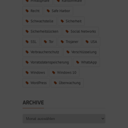
Privatsphäre
Ransomware
Recht
Safe Harbor
Schwachstelle
Sicherheit
Sicherheitslücken
Social Networks
SSL
Tor
Trojaner
USA
Verbraucherschutz
Verschlüsselung
Vorratsdatenspeicherung
WhatsApp
Windows
Windows 10
WordPress
Überwachung
ARCHIVE