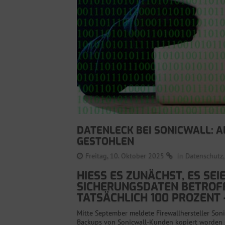
DATENLECK BEI SONICWALL: 
GESTOHLEN
Freitag, 10. Oktober 2025
in
Datenschutz
HIESS ES ZUNÄCHST, ES SEI
ICHERUNGSDATEN BETROFFEN
ATSÄCHLICH 100 PROZENT 
Mitte September meldete Firewallhersteller Soni
Backups von Sonicwall-Kunden kopiert worden se