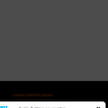
UNSERE EMPFEHLUNGEN
Rechtssichere Email-Archivierung