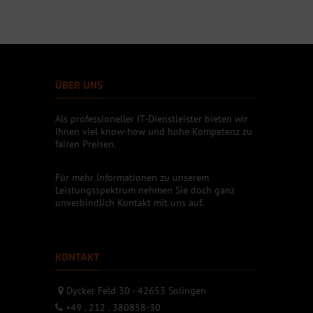
ÜBER UNS
Als professioneller IT-Dienstleister bieten wir
Ihnen viel know-how und hohe Kompetenz zu
fairen Preisen.
Für mehr Informationen zu unserem
Leistungsspektrum nehmen Sie doch ganz
unverbindlich Kontakt mit uns auf.
KONTAKT
Dycker Feld 30 - 42653 Solingen
+49 . 212 . 380858-30