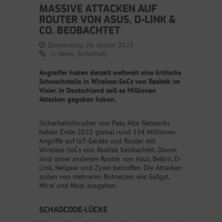
MASSIVE ATTACKEN AUF
ROUTER VON ASUS, D-LINK &
CO. BEOBACHTET
Donnerstag, 26. Januar 2023
in
News
,
Sicherheit
Angreifer haben derzeit weltweit eine kritische
Schwachstelle in Wireless-SoCs von Realtek im
Visier. In Deutschland soll es Millionen
Attacken gegeben haben.
Sicherheitsforscher von Palo Alto Networks
haben Ende 2022 global rund 134 Millionen
Angriffe auf IoT-Geräte und Router mit
Wireless-SoCs von Realtek beobachtet. Davon
sind unter anderem Router von Asus, Belkin, D-
Link, Netgear und Zyxel betroffen. Die Attacken
sollen von mehreren Botnetzen wie Gafgyt,
Mirai und Mozi ausgehen.
SCHADCODE-LÜCKE