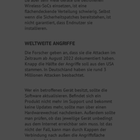
Da aber sehr viele Geräte die betroffenen
Wireless-SoCs einsetzen, ist eine
flächendeckende Verteilung schwierig. Selbst
wenn die Sicherheitspatches bereitstehen, ist
nicht garantiert, dass Endnutzer sie
installieren.
WELTWEITE ANGRIFFE
Die Forscher geben an, dass sie die Attacken im
Zeitraum ab August 2022 dokumentiert haben.
Knapp die Hälfte der Angriffe soll aus den USA
stammen. In Deutschland haben sie rund 3
Millionen Attacken beobachtet.
Wer ein betroffenes Gerät besitzt, sollte die
Software aktualisieren. Befindet sich ein
Produkt nicht mehr im Support und bekommt
keine Updates mehr, sollte man über einen
Hardwarewechsel nachdenken. Außerdem sollte
man prüfen, ob das jeweilige Gerät unbedingt
aus dem Internet erreichbar sein muss. Ist das
nicht der Fall, kann man durch Kappen der
Verbindung nach außen die Angriffsfläche