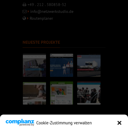
+49 . 212 . 380858-32
info@netzwerkstudio.de
Routenplaner
NEUESTE PROJEKTE
Cookie-Zustimmung verwalten