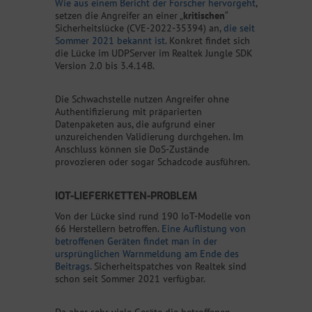
Wie aus einem Bericht der Forscher hervorgeht
,
setzen die Angreifer an einer „
kritischen
“
Sicherheitslücke (CVE-2022-35394) an,
die seit
Sommer 2021 bekannt ist
. Konkret findet sich
die Lücke im UDPServer im Realtek Jungle SDK
Version 2.0 bis 3.4.14B.
Die Schwachstelle nutzen Angreifer ohne
Authentifizierung mit präparierten
Datenpaketen aus, die aufgrund einer
unzureichenden Validierung durchgehen. Im
Anschluss können sie DoS-Zustände
provozieren oder sogar Schadcode ausführen.
IOT-LIEFERKETTEN-PROBLEM
Von der Lücke sind rund 190 IoT-Modelle von
66 Herstellern betroffen.
Eine Auflistung von
betroffenen Geräten findet man in der
ursprünglichen Warnmeldung am Ende des
Beitrags
. Sicherheitspatches von Realtek sind
schon seit Sommer 2021 verfügbar.