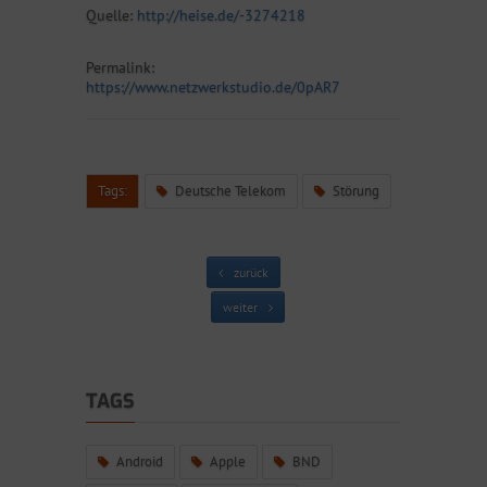
Quelle:
http://heise.de/-3274218
Permalink:
https://www.netzwerkstudio.de/0pAR7
Tags:
Deutsche Telekom
Störung
zurück
weiter
TAGS
Android
Apple
BND