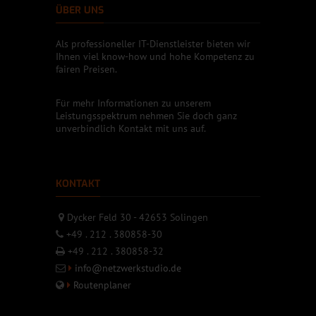
ÜBER UNS
Als professioneller IT-Dienstleister bieten wir
Ihnen viel know-how und hohe Kompetenz zu
fairen Preisen.
Für mehr Informationen zu unserem
Leistungsspektrum nehmen Sie doch ganz
unverbindlich Kontakt mit uns auf.
KONTAKT
Dycker Feld 30 - 42653 Solingen
+49 . 212 . 380858-30
+49 . 212 . 380858-32
info@netzwerkstudio.de
Routenplaner