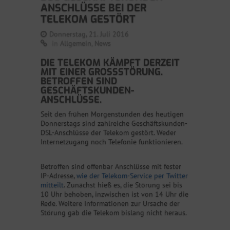
ANSCHLÜSSE BEI DER
TELEKOM GESTÖRT
Donnerstag, 21. Juli 2016
in
Allgemein
,
News
DIE TELEKOM KÄMPFT DERZEIT
MIT EINER GROSSSTÖRUNG. B
ETROFFEN SIND G
ESCHÄFTSKUNDEN-A
NSCHLÜSSE.
Seit den frühen Morgenstunden des heutigen
Donnerstags sind zahlreiche Geschäftskunden-
DSL-Anschlüsse der Telekom gestört. Weder
Internetzugang noch Telefonie funktionieren.
Betroffen sind offenbar Anschlüsse mit fester
IP-Adresse,
wie der Telekom-Service per Twitter
mitteilt
. Zunächst hieß es, die Störung sei bis
10 Uhr behoben, inzwischen ist von 14 Uhr die
Rede. Weitere Informationen zur Ursache der
Störung gab die Telekom bislang nicht heraus.