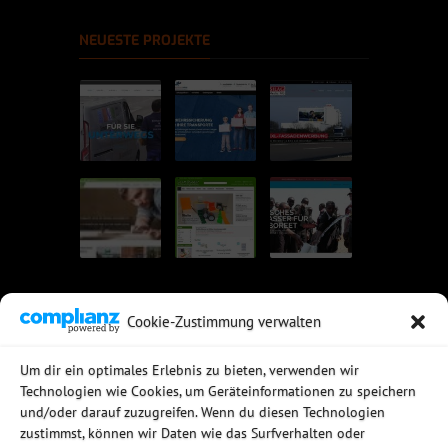
NEUESTE PROJEKTE
Cookie-Zustimmung verwalten
UNSERE EMPFEHLUNGEN
Um dir ein optimales Erlebnis zu bieten, verwenden wir
Technologien wie Cookies, um Geräteinformationen zu speichern
Rechtssichere Email-Archivierung
und/oder darauf zuzugreifen. Wenn du diesen Technologien
MDaemon Mail- & Groupwareserver
Virtualisierung mit vmWare
zustimmst, können wir Daten wie das Surfverhalten oder