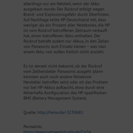
allerdings nur am Netzteil, wenn der Akku
ausgebaut wurde: Der Rückruf erfolgt wegen
Brand- und Explosionsgefahr durch Überhitzen.
Auf Nachfrage teilte HP Deutschland mit, dass
weniger als ein Prozent aller Notebooks, die HP
im vom Rückruf betroffenen Zeitraum verkauft
hat, einen betroffenen Akku enthalten. Der
Rückruf beträfe zudem nur Akkus, in den Zellen
von Panasonic zum Einsatz kämen – was man
einem Akku von außen freilich nicht ansieht.
Es ist derzeit nicht bekannt, ob der Rückruf
vom Zellhersteller Panasonic ausgeht (dann
könnten auch noch andere Notebook-
Hersteller betroffen sein) oder ob das Problem
nur bei HP-Akkus auftaucht, etwa durch eine
fehlerhafte Konfiguration des HP-spezifischen
BMS (Battery Management System).
Quelle:
http://heise.de/-3239681
Permalink:
https://www.netzwerkstudio.de/Zxj5k