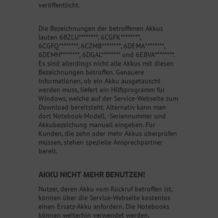
veröffentlicht.
Die Bezeichnungen der betroffenen Akkus
lauten 6BZLU********, 6CGFK********,
6CGFQ********, 6CZMB********, 6DEMA********,
6DEMH********, 6DGAL******** und 6EBVA********.
Es sind allerdings nicht alle Akkus mit diesen
Bezeichnungen betroffen. Genauere
Informationen, ob ein Akku ausgetauscht
werden muss, liefert ein Hilfsprogramm für
Windows, welche auf der Service-Webseite zum
Download bereitsteht. Alternativ kann man
dort Notebook-Modell, -Seriennummer und
Akkubezeichung manuell eingeben. Für
Kunden, die zehn oder mehr Akkus überprüfen
müssen, stehen spezielle Ansprechpartner
bereit.
AKKU NICHT MEHR BENUTZEN!
Nutzer, deren Akku vom Rückruf betroffen ist,
können über die Service-Webseite kostenlos
einen Ersatz-Akku anfordern. Die Notebooks
können weiterhin verwendet werden,