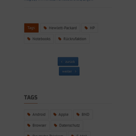
Tags:
Hewlett-Packard
HP
Notebooks
Rückrufaktion
zurück
weiter
TAGS
Android
Apple
BND
Browser
Datenschutz