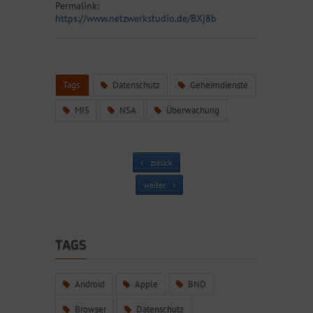
Permalink:
https://www.netzwerkstudio.de/BXj8b
Tags:
Datenschutz
Geheimdienste
MI5
NSA
Überwachung
zurück
weiter
TAGS
Android
Apple
BND
Browser
Datenschutz