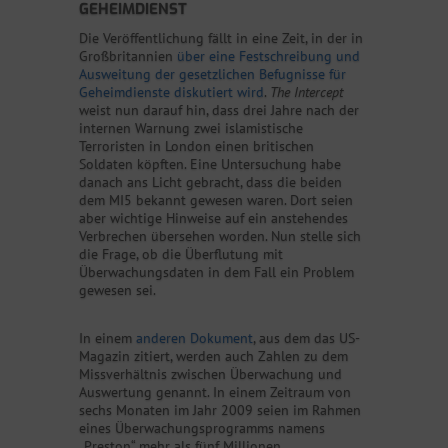
GEHEIMDIENST
Die Veröffentlichung fällt in eine Zeit, in der in
Großbritannien
über eine Festschreibung und
Ausweitung der gesetzlichen Befugnisse für
Geheimdienste diskutiert wird
.
The Intercept
weist nun darauf hin, dass drei Jahre nach der
internen Warnung zwei islamistische
Terroristen in London einen britischen
Soldaten köpften. Eine Untersuchung habe
danach ans Licht gebracht, dass die beiden
dem MI5 bekannt gewesen waren. Dort seien
aber wichtige Hinweise auf ein anstehendes
Verbrechen übersehen worden. Nun stelle sich
die Frage, ob die Überflutung mit
Überwachungsdaten in dem Fall ein Problem
gewesen sei.
In einem
anderen Dokument
, aus dem das US-
Magazin zitiert, werden auch Zahlen zu dem
Missverhältnis zwischen Überwachung und
Auswertung genannt. In einem Zeitraum von
sechs Monaten im Jahr 2009 seien im Rahmen
eines Überwachungsprogramms namens
„Preston“ mehr als fünf Millionen