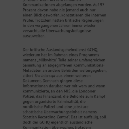
Kommunikationen abgefangen worden. Auf 97
Prozent davon habe nie jemand auch nur
einen Blick geworfen, konstatieren die internen
Prüfer. Trotzdem hätten britische Regierungen
in den vergangenen Jahren immer wieder
versucht, die Überwachungsbefugnisse
auszuweiten.
Der britische Auslandsgeheimdienst GCHQ
wiederum hat im Rahmen eines Programms
namens „Milkwhite“ Teile seiner umfangreichen
Sammlung an abgegriffenen Kommunikations-
Metadaten an andere Behörden weitergegeben,
zitiert
The Intercept
aus einem weiteren
Dokument. Demnach gingen diese
Informationen darüber, wer mit wem und wann
kommunizierte, an den MI5, die Londoner
Polizei, das Finanzamt, die Behörde zum Kampf
gegen organisierte Kriminalität, die
nordirische Polizei und eine „obskure
schottische Überwachungseinheit namens
Scottish Recording Centre“. Das ist auffällig, soll
doch der GCHQ eigentlich ausländische
Kommunikation überwachen, trotzdem