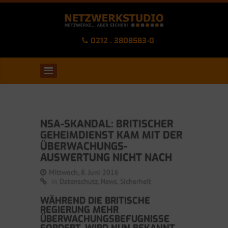
0212 . 3808583-0
NSA-SKANDAL: BRITISCHER
GEHEIMDIENST KAM MIT DER
ÜBERWACHUNGS-
AUSWERTUNG NICHT NACH
Mittwoch, 8. Juni 2016
in
Datenschutz
,
News
,
Sicherheit
WÄHREND DIE BRITISCHE
REGIERUNG MEHR
ÜBERWACHUNGSBEFUGNISSE