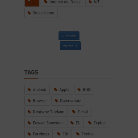
Tags:
Internet der Dinge
IoT
Smart Home
zurück
weiter
TAGS
Android
Apple
BND
Browser
Datenschutz
Deutsche Telekom
E-Mail
Edward Snowden
EU
Exploit
Facebook
FBI
Firefox