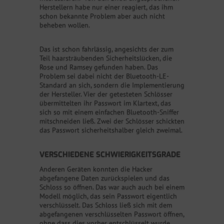
Herstellern habe nur einer reagiert, das ihm
schon bekannte Problem aber auch nicht
beheben wollen.
Das ist schon fahrlässig, angesichts der zum
Teil haarsträubenden Sicherheitslücken, die
Rose und Ramsey gefunden haben. Das
Problem sei dabei nicht der Bluetooth-LE-
Standard an sich, sondern die Implementierung
der Hersteller. Vier der getesteten Schlösser
übermittelten ihr Passwort im Klartext, das
sich so mit einem einfachen Bluetooth-Sniffer
mitschneiden ließ. Zwei der Schlösser schickten
das Passwort sicherheitshalber gleich zweimal.
VERSCHIEDENE SCHWIERIGKEITSGRADE
Anderen Geräten konnten die Hacker
abgefangene Daten zurückspielen und das
Schloss so öffnen. Das war auch auch bei einem
Modell möglich, das sein Passwort eigentlich
verschlüsselt. Das Schloss ließ sich mit dem
abgefangenen verschlüsselten Passwort öffnen,
ohne dass dies vorher entschlüsselt wurde.