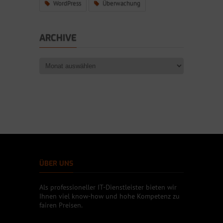
WordPress
Überwachung
ARCHIVE
ÜBER UNS
Als professioneller IT-Dienstleister bieten wir
Ihnen viel know-how und hohe Kompetenz zu
fairen Preisen.