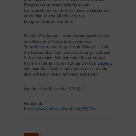
Etwas mehr Aufwand erforderte ein
Fahrradschloss von Bitlock, das die Hacker mit
einer Man-in-the-Middle-Attacke
kompromittieren konnten.
Bei vier Produkten – zwei Vorhängeschlössern
von Noke und Masterlock sowie zwei
Türschlössern von August
und Kwikset – sind
die Hacker über die Funkverbindung nicht zum
Ziel gekommen. Bei dem Modell von August
hat ein anderer Hacker auf der Def Con
gezeigt
,
wie man dem Schloss beikommt, musste dabei
aber erheblich mehr Aufwand betreiben.
Quelle:
http://heise.de/-3292041
Permalink:
https://www.netzwerkstudio.de/9QPYa