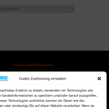
UNSERE EMPFEHLUNGEN
Rechtssichere Email-Archivierung
Cookie-Zustimmung verwalten
MDaemon Mail- & Groupwareserver
Virtualisierung mit vmWare
Sophos UTM - Mehr als eine Firewall
 optimales Erlebnis zu bieten, verwenden wir Technologien wie
m Geräteinformationen zu speichern und/oder darauf zuzugreifen.
esen Technologien zustimmst, können wir Daten wie das
ten oder eindeutige IDs auf dieser Website verarbeiten. Wenn du