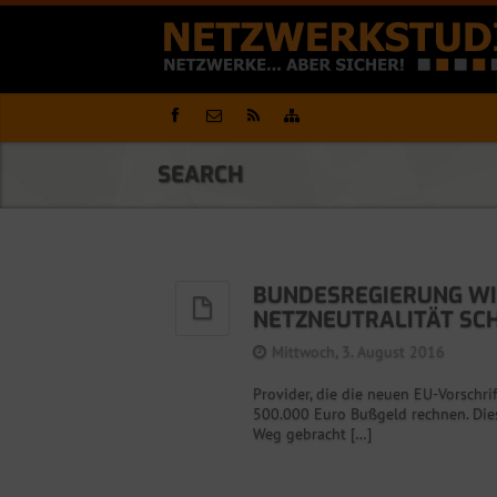
SEARCH
BUNDESREGIERUNG WIL
ETZNEUTRALITÄT SCH
Mittwoch, 3. August 2016
Provider, die die neuen EU-Vorschrif
500.000 Euro Bußgeld rechnen. Dies
Weg gebracht […]