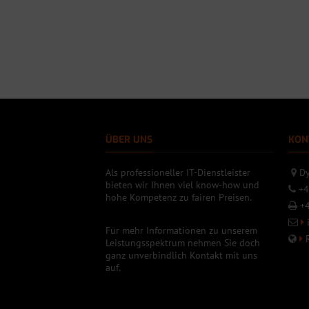
ÜBER UNS
KON
Als professioneller IT-Dienstleister
Dy
bieten wir Ihnen viel know-how und
+4
hohe Kompetenz zu fairen Preisen.
+4
Für mehr Informationen zu unserem
Leistungsspektrum nehmen Sie doch
ganz unverbindlich Kontakt mit uns
auf.