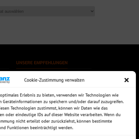
UNSERE EMPFEHLUNGEN
Rechtssichere Email-Archivierung
Cookie-Zustimmung verwalten
MDaemon Mail- & Groupwareserver
Virtualisierung mit vmWare
Sophos UTM - Mehr als eine Firewall
 optimales Erlebnis zu bieten, verwenden wir Technologien wie
m Geräteinformationen zu speichern und/oder darauf zuzugreifen.
esen Technologien zustimmst, können wir Daten wie das
ten oder eindeutige IDs auf dieser Website verarbeiten. Wenn du
immung nicht erteilst oder zurückziehst, können bestimmte
nd Funktionen beeinträchtigt werden.