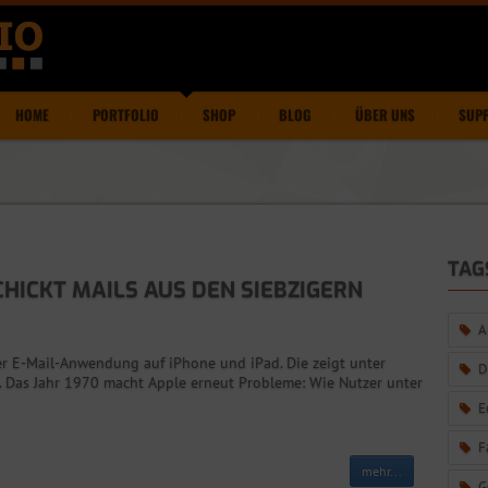
HOME
PORTFOLIO
SHOP
BLOG
ÜBER UNS
SUP
TAG
HICKT MAILS AUS DEN SIEBZIGERN
A
r E-Mail-Anwendung auf iPhone und iPad. Die zeigt unter
D
 Das Jahr 1970 macht Apple erneut Probleme: Wie Nutzer unter
E
F
mehr...
G