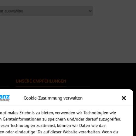
UNSERE EMPFEHLUNGEN
Rechtssichere Email-Archivierung
Cookie-Zustimmung verwalten
MDaemon Mail- & Groupwareserver
Virtualisierung mit vmWare
Sophos UTM - Mehr als eine Firewall
 optimales Erlebnis zu bieten, verwenden wir Technologien wie
m Geräteinformationen zu speichern und/oder darauf zuzugreifen.
esen Technologien zustimmst, können wir Daten wie das
ten oder eindeutige IDs auf dieser Website verarbeiten. Wenn du