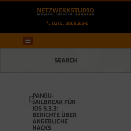
0212 . 3808583-0
SEARCH
PANGU-
JAILBREAK FÜR
IOS 9.3.3:
BERICHTE ÜBER
ANGEBLICHE
HACKS