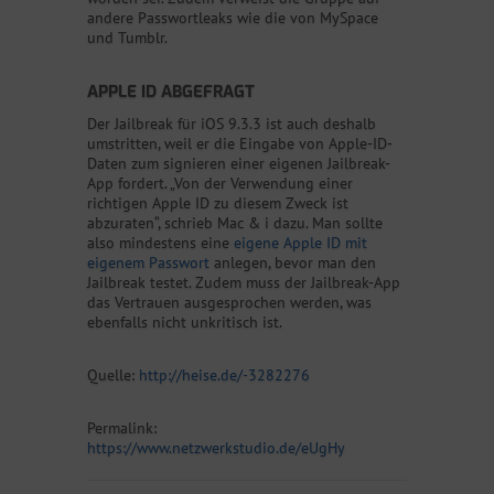
andere Passwortleaks wie die von MySpace
und Tumblr.
APPLE ID ABGEFRAGT
Der Jailbreak für iOS 9.3.3 ist auch deshalb
umstritten, weil er die Eingabe von Apple-ID-
Daten zum signieren einer eigenen Jailbreak-
App fordert. „Von der Verwendung einer
richtigen Apple ID zu diesem Zweck ist
abzuraten“, schrieb Mac & i dazu. Man sollte
also mindestens eine
eigene Apple ID mit
eigenem Passwort
anlegen, bevor man den
Jailbreak testet. Zudem muss der Jailbreak-App
das Vertrauen ausgesprochen werden, was
ebenfalls nicht unkritisch ist.
Quelle:
http://heise.de/-3282276
Permalink:
https://www.netzwerkstudio.de/eUgHy