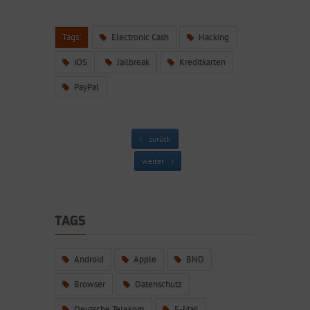
Tags:
Electronic Cash
Hacking
iOS
Jailbreak
Kreditkarten
PayPal
zurück
weiter
TAGS
Android
Apple
BND
Browser
Datenschutz
Deutsche Telekom
E-Mail