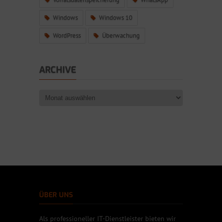
Windows
Windows 10
WordPress
Überwachung
ARCHIVE
ÜBER UNS
Als professioneller IT-Dienstleister bieten wir