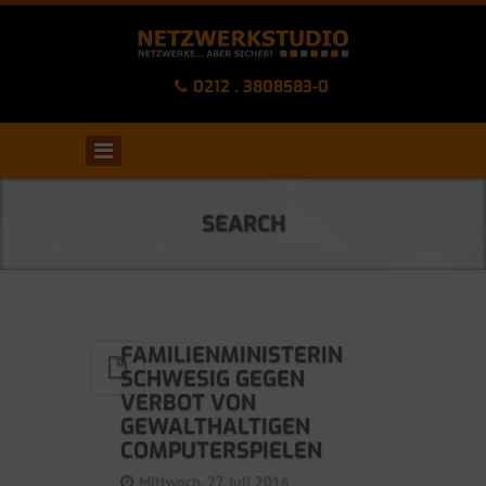
0212 . 3808583-0
SEARCH
FAMILIENMINISTERIN
SCHWESIG GEGEN
VERBOT VON
GEWALTHALTIGEN
COMPUTERSPIELEN
Mittwoch, 27. Juli 2016